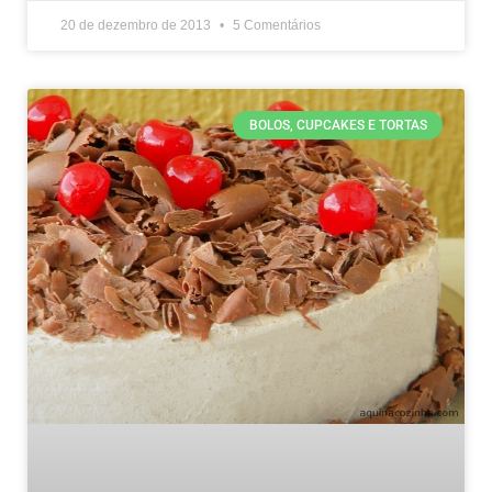
20 de dezembro de 2013
5 Comentários
BOLOS, CUPCAKES E TORTAS