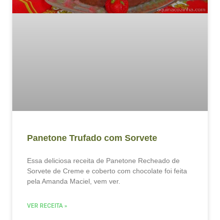
Panetone Trufado com Sorvete
Essa deliciosa receita de Panetone Recheado de
Sorvete de Creme e coberto com chocolate foi feita
pela Amanda Maciel, vem ver.
VER RECEITA »