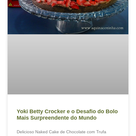
Yoki Betty Crocker e o Desafio do Bolo
Mais Surpreendente do Mundo
Delicioso Naked Cake de Chocolate com Trufa