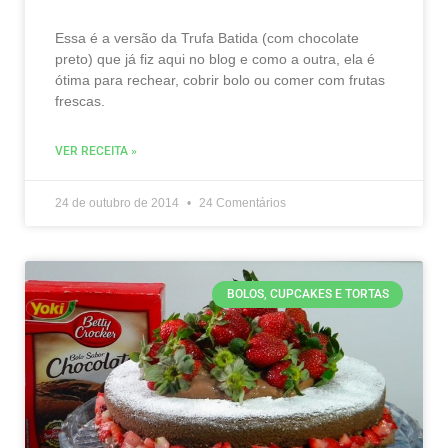
Essa é a versão da Trufa Batida (com chocolate
preto) que já fiz aqui no blog e como a outra, ela é
ótima para rechear, cobrir bolo ou comer com frutas
frescas.
VER RECEITA »
24 de outubro de 2014
24 Comentários
BOLOS, CUPCAKES E TORTAS