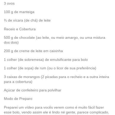
3 ovos
100 g de manteiga
¾ de xícara (de chá) de leite
Receio e Cobertura
500 g de chocolate (ao leite, ou meio amargo, ou uma mistura
dos dois)
200 g de creme de leite em caixinha
1 colher (de sobremesa) de emulsificante para bolo
1 colher (de sopa) de rum (ou o licor de sua preferência)
3 caixas de morangos (2 picadas para o recheio e a outra inteira
para a cobertura)
Açúcar de confeiteiro para polvilhar
Modo de Preparo
Preparei um vídeo para vocês verem como é muito fácil fazer
esse bolo, vendo assim ele é lindo né gente, parece complicado,