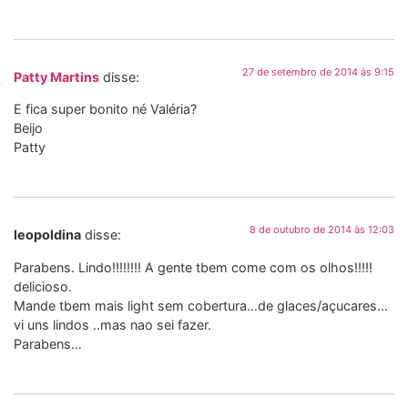
27 de setembro de 2014 às 9:15
Patty Martins
disse:
E fica super bonito né Valéria?
Beijo
Patty
8 de outubro de 2014 às 12:03
leopoldina
disse:
Parabens. Lindo!!!!!!!! A gente tbem come com os olhos!!!!!
delicioso.
Mande tbem mais light sem cobertura…de glaces/açucares…
vi uns lindos ..mas nao sei fazer.
Parabens…