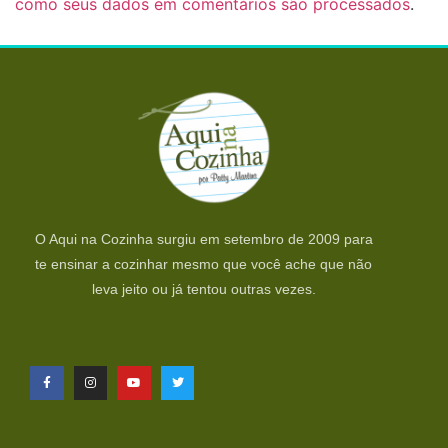
como seus dados em comentários são processados
.
O Aqui na Cozinha surgiu em setembro de 2009 para
te ensinar a cozinhar mesmo que você ache que não
leva jeito ou já tentou outras vezes.