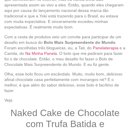
apresentada assim ao vivo a eles. Então, quando eles chegaram
aqui por causa do lançamento nacional dessa marca tão
tradicional e que a Yoki está trazendo para o Brasil, eu estava
com muita expectativa. E sinceramente excedeu minhas
expectativas. É realmente muito bom.
Com a cesta de produtos veio um convite para participar de um
desafio em busca do
Bolo Mais Surpreendente do Mundo
.
Foram escolhidas três blogueiras, eu, a Tati, do
Panelaterapia
e a
Camila, do
Na Minha Panela
. O bolo que me pediram para fazer
foi o de chocolate. Então, o meu desafio foi fazer o Bolo de
Chocolate Mais Surpreendente do Mundo. E eu fiz gente.
Olha, esse bolo ficou um escândalo. Muito, muito bom, delicioso
afinal chocolate casa perfeitamente com morangos né? E o
melhor, é que além do sabor delicioso, esse bolo é facílimo de
fazer.
Veja:
Naked Cake de Chocolate
com Trufa Batida e