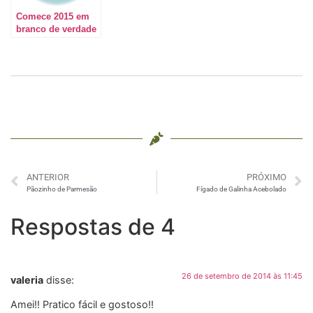
Comece 2015 em
branco de verdade
#DEIXESUASMANCHASPRATRÁS
ANTERIOR
PRÓXIMO
Pãozinho de Parmesão
Fígado de Galinha Acebolado
Respostas de 4
26 de setembro de 2014 às 11:45
valeria
disse:
Amei!! Pratico fácil e gostoso!!