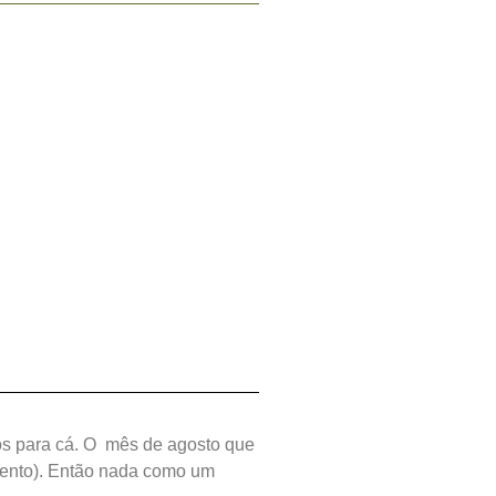
s para cá. O mês de agosto que
 vento). Então nada como um