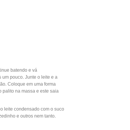
tinue batendo e vá
 um pouco. Junte o leite e a
 mão. Coloque em uma forma
o palito na massa e este saia
ar o leite condensado com o suco
edinho e outros nem tanto.