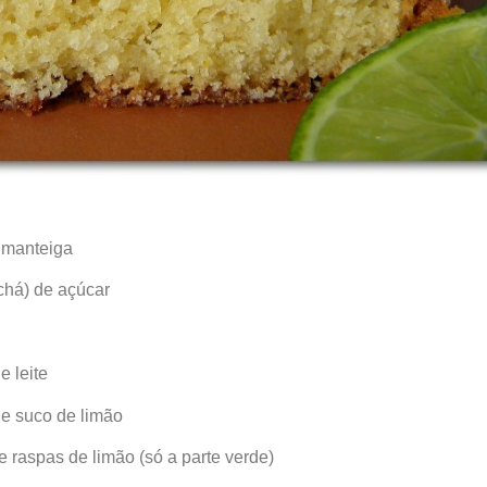
e manteiga
 chá) de açúcar
e leite
de suco de limão
e raspas de limão (só a parte verde)