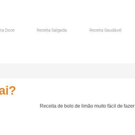
ita Doce
Receita Salgada
Receita Saudável
ai?
Receita de bolo de limão muito fácil de fazer