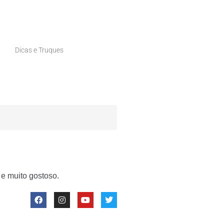
Dicas e Truques
 e muito gostoso.