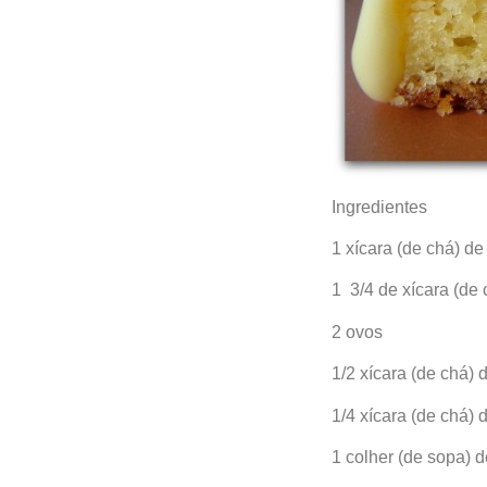
Ingredientes
1 xícara (de chá) d
1 3/4 de xícara (de
2 ovos
1/2 xícara (de chá) d
1/4 xícara (de chá) 
1 colher (de sopa) d