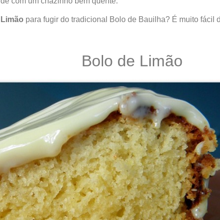
arde com um chazinho bem quente.
 Limão
para fugir do tradicional Bolo de Bauilha? É muito fácil 
Bolo de Limão