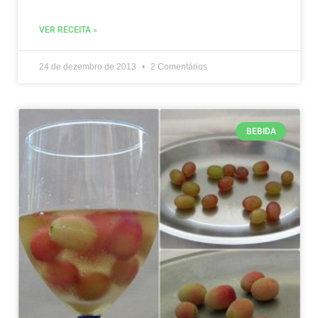
VER RECEITA »
24 de dezembro de 2013
2 Comentários
BEBIDA