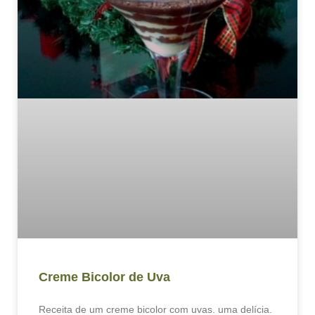
Creme Bicolor de Uva
Receita de um creme bicolor com uvas. uma delícia.