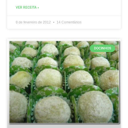
VER RECEITA »
8 de fevereiro de 2012
14 Comentários
DOCINHOS