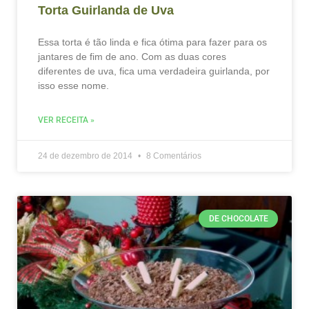
Torta Guirlanda de Uva
Essa torta é tão linda e fica ótima para fazer para os
jantares de fim de ano. Com as duas cores
diferentes de uva, fica uma verdadeira guirlanda, por
isso esse nome.
VER RECEITA »
24 de dezembro de 2014
8 Comentários
DE CHOCOLATE