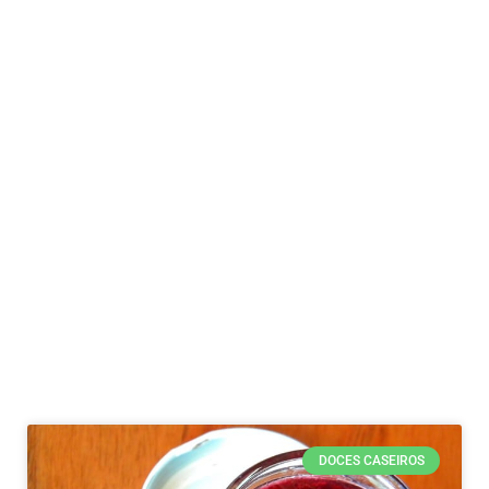
DOCES CASEIROS