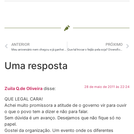
ANTERIOR
PRÓXIMO
Meu aniversário nem chegou e já ganhei presente
Que tal trocar o feijão pela soja? Diversificando o cardápio.
Uma resposta
28 de maio de 2011 às 22:24
Zuila Q.de Oliveira
disse:
QUE LEGAL CARA!
Achei muito promissora a atitude de o governo vir para ouvir
o que o povo tem a dizer e não para falar.
Sem dúvida é um avanço. Desejamos que não fique só no
papel.
Gostei da organização. Um evento onde os diferentes