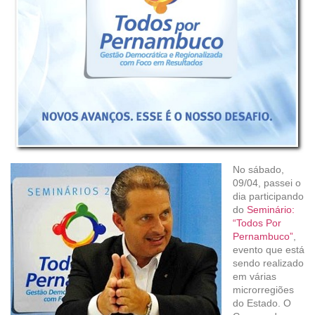
No sábado,
09/04, passei o
dia participando
do
Seminário:
“Todos Por
Pernambuco”
,
evento que está
sendo realizado
em várias
microrregiões
do Estado. O