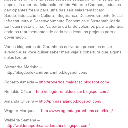
depois da abertura feita pelo próprio Eduardo Campos, todos os
participantes foram para uma das seis salas temáticas:
Saúde, Educação e Cultura, Segurança, Desenvolvimento Social,
Infraestrutura e Desenvolvimento Econômico e Sustentabilidade.
Eu fiquei nesta última. Na parte da tarde voltamos para a plenária
onde os representantes de cada sala levou os projetos para o
governador.
Vários blogueiros de Garanhuns estiveram presentes neste
evendo e se você quiser saber mais veja a cobertura que alguns
deles fizeram:
Alexandre Marinho –
http://blogdoalexandremarinho.blogspot.com/
Roberto Almeida –
http://robertoalmeidacsc.blogspot.com/
Ronaldo César –
http://blogdoronaldocesar.blogspot.com/
Amanda Oliveira –
http://primasfalando.blogspot.com/
Wagner Marques –
http://www.agendagaranhuns.com/blog/
Waldéria Santana –
http://walderiapoliticaecidadania.blogspot.com/