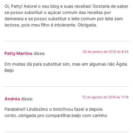
Oi, Patty! Adorei o seu blog e suas receitas! Gostaria de saber
se posso substituir o açúcar comum das receitas por
demerara e se posso substituir o leite comum por leite sem
lactose, pois meu filho é intolerante. Obrigada.
20 de janeiro de 2016 às 8:24
Patty Martins
disse:
Em muitas dá para substituir sim, mas em algumas não Ágda.
Beijo
12 de agosto de 2016 às 11:18
Andréa
disse:
Parabéns!! Lindíssímo o bolo!!!vou fazer e depois
conto..obrigada pro compartilhar.beijo com carinho