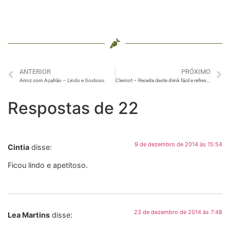
ANTERIOR
PRÓXIMO
Arroz com Açafrão – Lindo e Gostoso.
Clericot – Receita deste drink fácil e refrescante
Respostas de 22
9 de dezembro de 2014 às 15:54
Cintia
disse:
Ficou lindo e apetitoso.
23 de dezembro de 2014 às 7:48
Lea Martins
disse: