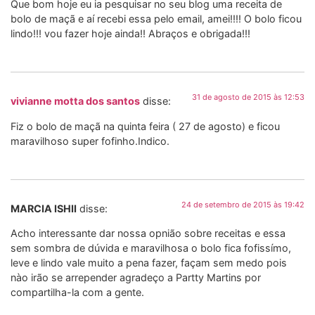
Que bom hoje eu ia pesquisar no seu blog uma receita de
bolo de maçã e aí recebi essa pelo email, amei!!!! O bolo ficou
lindo!!! vou fazer hoje ainda!! Abraços e obrigada!!!
31 de agosto de 2015 às 12:53
vivianne motta dos santos
disse:
Fiz o bolo de maçã na quinta feira ( 27 de agosto) e ficou
maravilhoso super fofinho.Indico.
24 de setembro de 2015 às 19:42
MARCIA ISHII
disse:
Acho interessante dar nossa opnião sobre receitas e essa
sem sombra de dúvida e maravilhosa o bolo fica fofissímo,
leve e lindo vale muito a pena fazer, façam sem medo pois
nào irão se arrepender agradeço a Partty Martins por
compartilha-la com a gente.