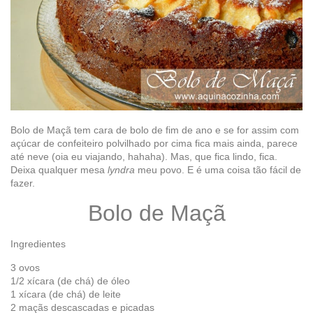
Bolo de Maçã tem cara de bolo de fim de ano e se for assim com
açúcar de confeiteiro polvilhado por cima fica mais ainda, parece
até neve (oia eu viajando, hahaha). Mas, que fica lindo, fica.
Deixa qualquer mesa
lyndra
meu povo. E é uma coisa tão fácil de
fazer.
Bolo de Maçã
Ingredientes
3 ovos
1/2 xícara (de chá) de óleo
1 xícara (de chá) de leite
2 maçãs descascadas e picadas