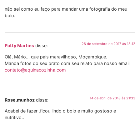
não sei como eu faço para mandar uma fotografia do meu
bolo.
26 de setembro de 2017 às 18:12
Patty Martins
disse:
Olá, Mário… que país maravilhoso, Moçambique.
Manda fotos do seu prato com seu relato para nosso email:
contato@aquinacozinha.com
14 de abril de 2018 às 21:33
Rose.munhoz
disse:
Acabei de fazer .ficou lindo o bolo e muito gostoso e
nutritivo..