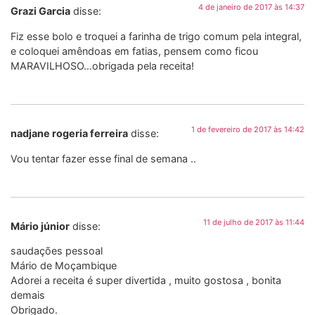
4 de janeiro de 2017 às 14:37
Grazi Garcia
disse:
Fiz esse bolo e troquei a farinha de trigo comum pela integral,
e coloquei amêndoas em fatias, pensem como ficou
MARAVILHOSO…obrigada pela receita!
1 de fevereiro de 2017 às 14:42
nadjane rogeria ferreira
disse:
Vou tentar fazer esse final de semana ..
11 de julho de 2017 às 11:44
Mário júnior
disse:
saudações pessoal
Mário de Moçambique
Adorei a receita é super divertida , muito gostosa , bonita
demais
Obrigado.