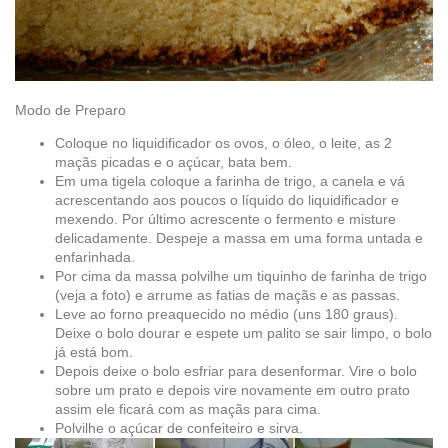
Modo de Preparo
Coloque no liquidificador os ovos, o óleo, o leite, as 2
maçãs picadas e o açúcar, bata bem.
Em uma tigela coloque a farinha de trigo, a canela e vá
acrescentando aos poucos o líquido do liquidificador e
mexendo. Por último acrescente o fermento e misture
delicadamente. Despeje a massa em uma forma untada e
enfarinhada.
Por cima da massa polvilhe um tiquinho de farinha de trigo
(veja a foto) e arrume as fatias de maçãs e as passas.
Leve ao forno preaquecido no médio (uns 180 graus).
Deixe o bolo dourar e espete um palito se sair limpo, o bolo
já está bom.
Depois deixe o bolo esfriar para desenformar. Vire o bolo
sobre um prato e depois vire novamente em outro prato
assim ele ficará com as maçãs para cima.
Polvilhe o açúcar de confeiteiro e sirva.