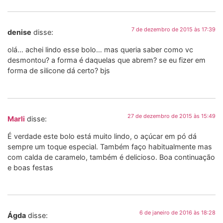
7 de dezembro de 2015 às 17:39
denise
disse:
olá… achei lindo esse bolo… mas queria saber como vc
desmontou? a forma é daquelas que abrem? se eu fizer em
forma de silicone dá certo? bjs
27 de dezembro de 2015 às 15:49
Marli
disse:
É verdade este bolo está muito lindo, o açúcar em pó dá
sempre um toque especial. Também faço habitualmente mas
com calda de caramelo, também é delicioso. Boa continuação
e boas festas
6 de janeiro de 2016 às 18:28
Ágda
disse: