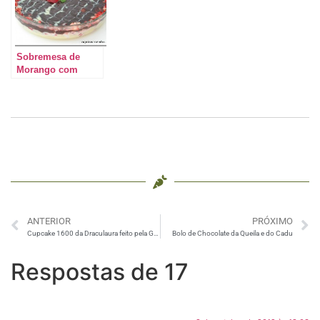
Sobremesa de
Morango com
Chocolate
ANTERIOR
PRÓXIMO
Cupcake 1600 da Draculaura feito pela Gabriela
Bolo de Chocolate da Queila e do Cadu
Respostas de 17