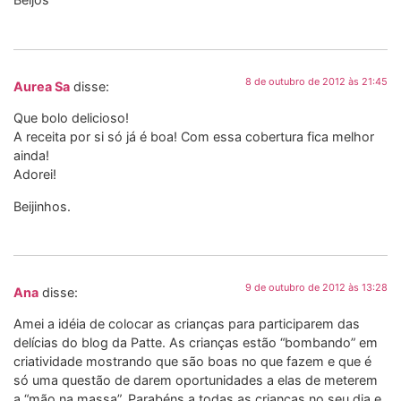
8 de outubro de 2012 às 21:45
Aurea Sa
disse:
Que bolo delicioso!
A receita por si só já é boa! Com essa cobertura fica melhor
ainda!
Adorei!
Beijinhos.
9 de outubro de 2012 às 13:28
Ana
disse:
Amei a idéia de colocar as crianças para participarem das
delícias do blog da Patte. As crianças estão “bombando” em
criatividade mostrando que são boas no que fazem e que é
só uma questão de darem oportunidades a elas de meterem
a “mão na massa”. Parabéns a todas as crianças no seu dia e