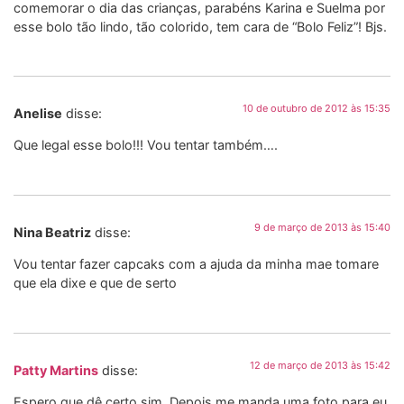
comemorar o dia das crianças, parabéns Karina e Suelma por
esse bolo tão lindo, tão colorido, tem cara de “Bolo Feliz”! Bjs.
10 de outubro de 2012 às 15:35
Anelise
disse:
Que legal esse bolo!!! Vou tentar também….
9 de março de 2013 às 15:40
Nina Beatriz
disse:
Vou tentar fazer capcaks com a ajuda da minha mae tomare
que ela dixe e que de serto
12 de março de 2013 às 15:42
Patty Martins
disse:
Espero que dê certo sim. Depois me manda uma foto para eu