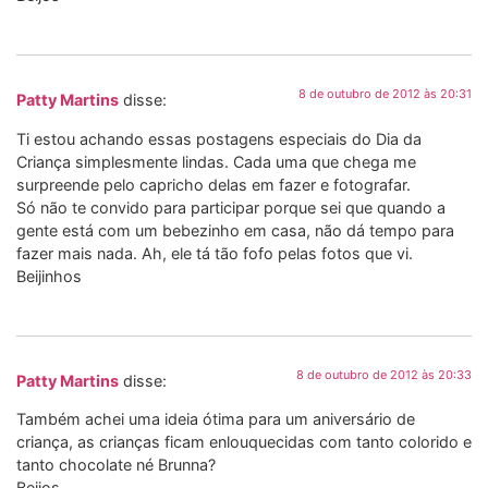
8 de outubro de 2012 às 20:31
Patty Martins
disse:
Ti estou achando essas postagens especiais do Dia da
Criança simplesmente lindas. Cada uma que chega me
surpreende pelo capricho delas em fazer e fotografar.
Só não te convido para participar porque sei que quando a
gente está com um bebezinho em casa, não dá tempo para
fazer mais nada. Ah, ele tá tão fofo pelas fotos que vi.
Beijinhos
8 de outubro de 2012 às 20:33
Patty Martins
disse:
Também achei uma ideia ótima para um aniversário de
criança, as crianças ficam enlouquecidas com tanto colorido e
tanto chocolate né Brunna?
Beijos