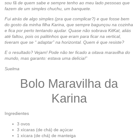
sou fã de quem sabe e sempre tenho ao meu lado pessoas que
fazem de um simples chuchu, um banquete.
Fui atrás de algo simples (pra que complicar?) e que fosse bem
do gosto da minha filha Karina, que sempre bagunçou na cozinha
e fica por perto tentando ajudar. Quase não sobrava KitKat, aliás
até faltou, pois os palitinhos que eram para ficar na vertical,
tiveram que se “ adaptar” na horizontal. Quem é que resiste?
E o resultado? Vejam! Pode não ter ficado a oitava maravilha do
mundo, mas garanto: estava uma delícia!”
Suelma
Bolo Maravilha da
Karina
Ingredientes
3 ovos
3 xícaras (de chá) de açúcar
1 xícara (de chá) de manteiga