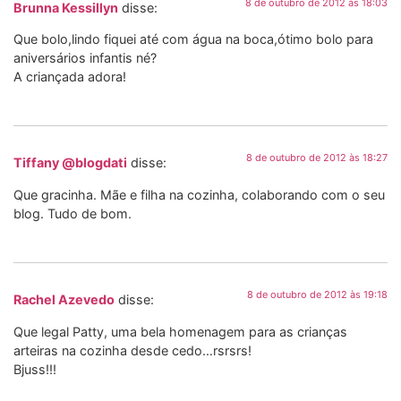
8 de outubro de 2012 às 18:03
Brunna Kessillyn
disse:
Que bolo,lindo fiquei até com água na boca,ótimo bolo para
aniversários infantis né?
A criançada adora!
8 de outubro de 2012 às 18:27
Tiffany @blogdati
disse:
Que gracinha. Mãe e filha na cozinha, colaborando com o seu
blog. Tudo de bom.
8 de outubro de 2012 às 19:18
Rachel Azevedo
disse:
Que legal Patty, uma bela homenagem para as crianças
arteiras na cozinha desde cedo…rsrsrs!
Bjuss!!!