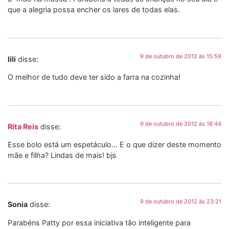
que a alegria possa encher os lares de todas elas.
9 de outubro de 2012 às 15:59
lili
disse:
O melhor de tudo deve ter sido a farra na cozinha!
9 de outubro de 2012 às 18:44
Rita Reis
disse:
Esse bolo está um espetáculo… E o que dizer deste momento
mãe e filha? Lindas de mais! bjs
9 de outubro de 2012 às 23:21
Sonia
disse:
Parabéns Patty por essa iniciativa tão inteligente para