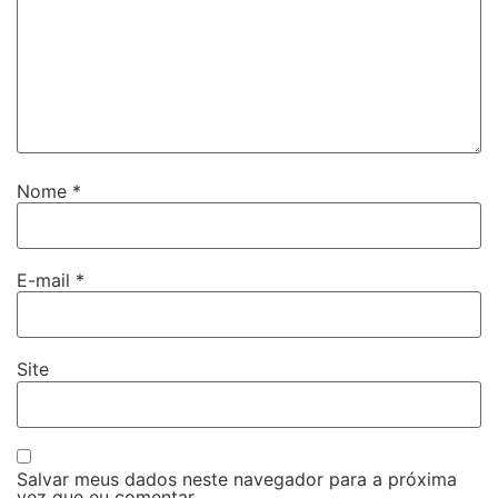
Nome
*
E-mail
*
Site
Salvar meus dados neste navegador para a próxima
vez que eu comentar.