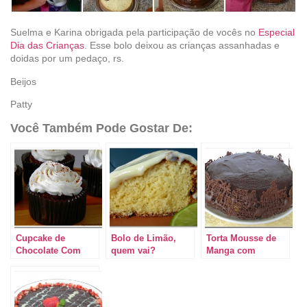
Suelma e Karina obrigada pela participação de vocês no
Especial
Dia das Crianças
. Esse bolo deixou as crianças assanhadas e
doidas por um pedaço, rs.
Beijos
Patty
Você Também Pode Gostar De:
Cupcake de
Bolo de Limão,
Torta Mousse de
Chocolate Com
quem vai?
Manga com
Doce de Leite e
Chocolate à Rádio
Chantilly
Marano