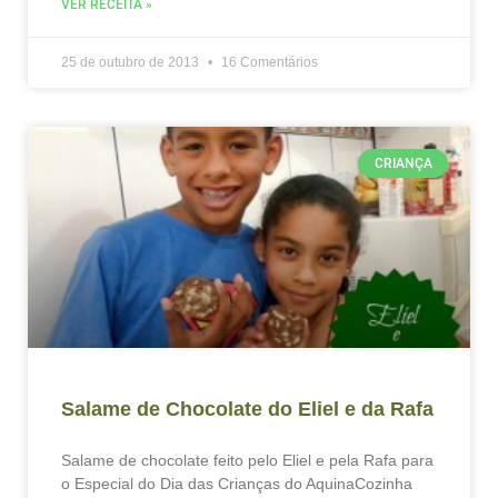
VER RECEITA »
25 de outubro de 2013
16 Comentários
CRIANÇA
Salame de Chocolate do Eliel e da Rafa
Salame de chocolate feito pelo Eliel e pela Rafa para
o Especial do Dia das Crianças do AquinaCozinha