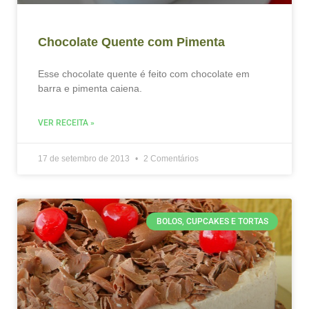
Chocolate Quente com Pimenta
Esse chocolate quente é feito com chocolate em
barra e pimenta caiena.
VER RECEITA »
17 de setembro de 2013
2 Comentários
BOLOS, CUPCAKES E TORTAS