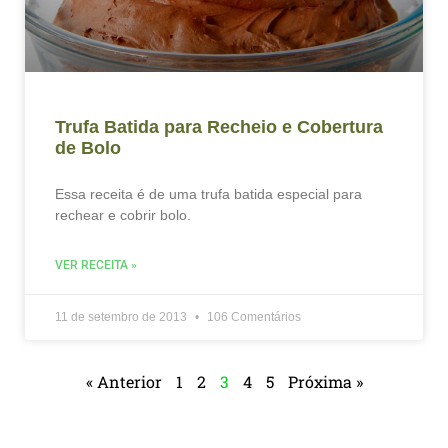
Trufa Batida para Recheio e Cobertura
de Bolo
Essa receita é de uma trufa batida especial para
rechear e cobrir bolo.
VER RECEITA »
11 de setembro de 2013
106 Comentários
« Anterior
1
2
3
4
5
Próxima »