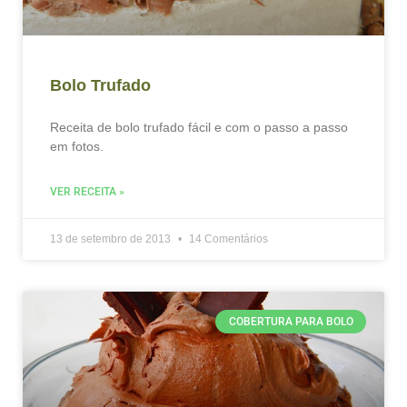
Bolo Trufado
Receita de bolo trufado fácil e com o passo a passo
em fotos.
VER RECEITA »
13 de setembro de 2013
14 Comentários
COBERTURA PARA BOLO