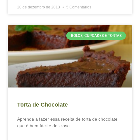
20 de dezembro de 2013
5 Comentários
BOLOS, CUPCAKES E TORTAS
Torta de Chocolate
Aprenda a fazer essa receita de torta de chocolate
que é bem fácil e deliciosa