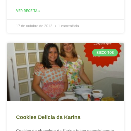
VER RECEITA »
17 de outubro de 2013
1 comentário
BISCOITOS
Cookies Delícia da Karina
Cookies de chocolate da Karina feitos especialmente