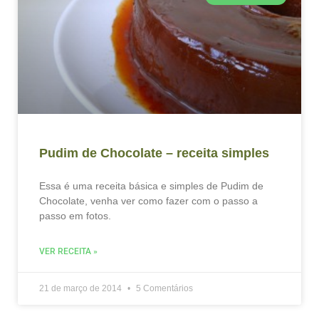
Pudim de Chocolate – receita simples
Essa é uma receita básica e simples de Pudim de
Chocolate, venha ver como fazer com o passo a
passo em fotos.
VER RECEITA »
21 de março de 2014
5 Comentários