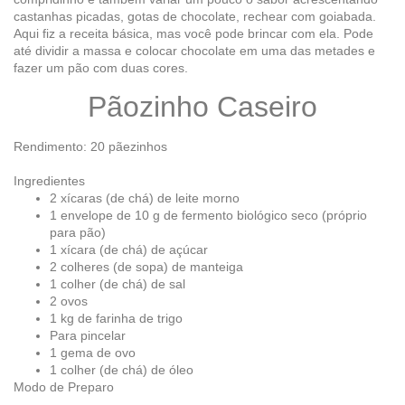
castanhas picadas, gotas de chocolate, rechear com goiabada.
Aqui fiz a receita básica, mas você pode brincar com ela. Pode
até dividir a massa e colocar chocolate em uma das metades e
fazer um pão com duas cores.
Pãozinho Caseiro
Rendimento: 20 pãezinhos
Ingredientes
2 xícaras (de chá) de leite morno
1 envelope de 10 g de fermento biológico seco (próprio
para pão)
1 xícara (de chá) de açúcar
2 colheres (de sopa) de manteiga
1 colher (de chá) de sal
2 ovos
1 kg de farinha de trigo
Para pincelar
1 gema de ovo
1 colher (de chá) de óleo
Modo de Preparo