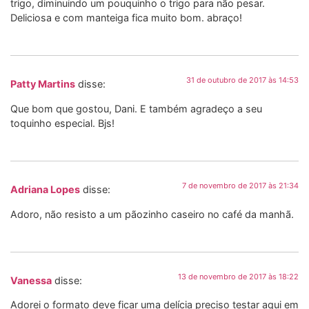
trigo, diminuindo um pouquinho o trigo para não pesar.
Deliciosa e com manteiga fica muito bom. abraço!
31 de outubro de 2017 às 14:53
Patty Martins
disse:
Que bom que gostou, Dani. E também agradeço a seu
toquinho especial. Bjs!
7 de novembro de 2017 às 21:34
Adriana Lopes
disse:
Adoro, não resisto a um pãozinho caseiro no café da manhã.
13 de novembro de 2017 às 18:22
Vanessa
disse:
Adorei o formato deve ficar uma delícia preciso testar aqui em