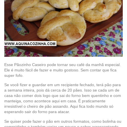
Esse Pãozinho Caseiro pode tornar seu café da manhã especial.
Ele é muito fácil de fazer e muito gostoso. Sem contar que fica
super fofo.
Se você fizer e guardar em um recipiente fechado, terá pão para
a semana inteira, pois dá cerca de 20 pães. Isso se cada um de
casa não comer dois logo que sai do forno bem quentinho e com
manteiga, como acontece aqui em casa. É praticamente
irresistível o cheiro de pão assando. Aqui fica todo mundo só
esperando sair do forno para atacar.
Se quiser pode fazer o pão em outros formatos, como bolinha ou
compridinho e também variar um pouco o sabor acrescentando