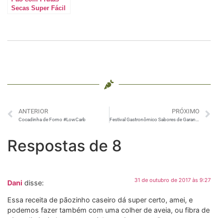
Secas Super Fácil
ANTERIOR
PRÓXIMO
Cocadinha de Forno #LowCarb
Festival Gastronômico Sabores de Garanhuns
Respostas de 8
31 de outubro de 2017 às 9:27
Dani
disse:
Essa receita de pãozinho caseiro dá super certo, amei, e
podemos fazer também com uma colher de aveia, ou fibra de