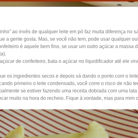
Ninho” ao invés de qualquer leite em pó faz muita diferença no 
ue a gente gosta. Mas, se você não tem, pode usar qualquer out
nfeiteiro é aquele bem fino, se usar um outro açúcar a massa 
a).
 açúcar de confeiteiro, bata o açúcar no liquidificador até ele 
ue os ingredientes secos e depois vá dando o ponto com o leit
ocando primeiro o leite condensado, você corre o risco de não ter
ipalmente se estiver fazendo uma receita dobrada com uma lata i
ncar muito na hora do recheio. Fique à vontade, mas para mim 