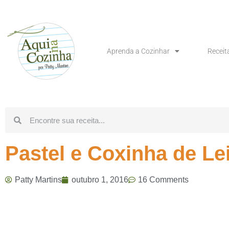
Aprenda a Cozinhar
Receit
Pastel e Coxinha de Le
Patty Martins
outubro 1, 2016
16 Comments