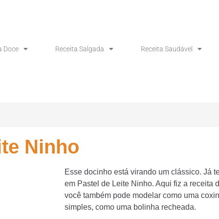
a Doce
Receita Salgada
Receita Saudável
ite Ninho
Esse docinho está virando um clássico. Já t
em Pastel de Leite Ninho. Aqui fiz a receita 
você também pode modelar como uma coxinh
simples, como uma bolinha recheada.