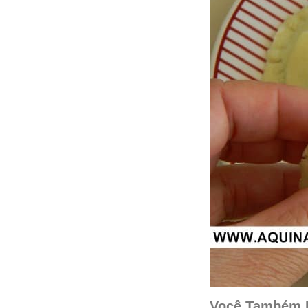
Você Também P