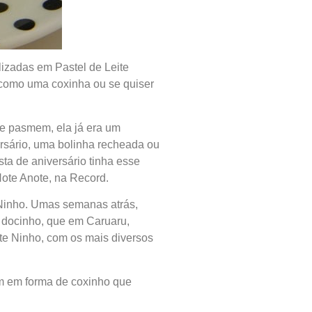
lizadas em Pastel de Leite
 como uma coxinha ou se quiser
e pasmem, ela já era um
sário, uma bolinha recheada ou
ta de aniversário tinha esse
Note Anote, na Record.
 Ninho. Umas semanas atrás,
 docinho, que em Caruaru,
te Ninho, com os mais diversos
ém em forma de coxinho que