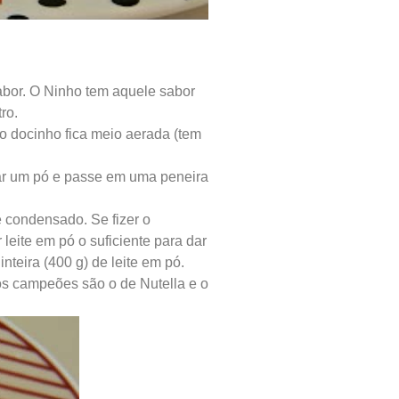
sabor. O Ninho tem aquele sabor
ro.
do docinho fica meio aerada (tem
virar um pó e passe em uma peneira
e condensado. Se fizer o
 leite em pó o suficiente para dar
nteira (400 g) de leite em pó.
os campeões são o de Nutella e o