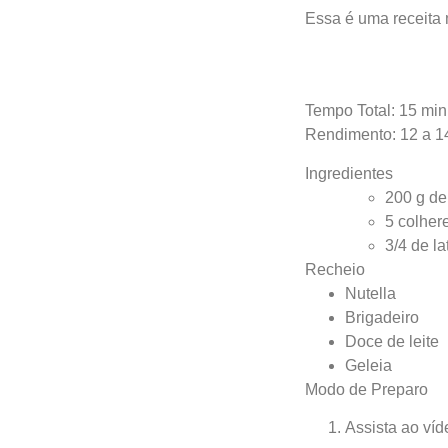
Essa é uma receita 
Tempo Total: 15 min
Rendimento: 12 a 14
Ingredientes
200 g de
5 colher
3/4 de l
Recheio
Nutella
Brigadeiro
Doce de leite
Geleia
Modo de Preparo
Assista ao víd