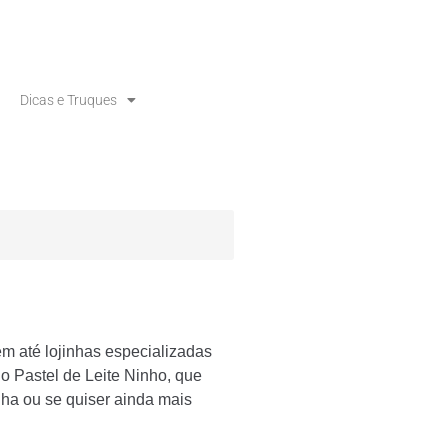
Dicas e Truques
em até lojinhas especializadas
do Pastel de Leite Ninho, que
a ou se quiser ainda mais