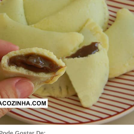
ode Gostar De: