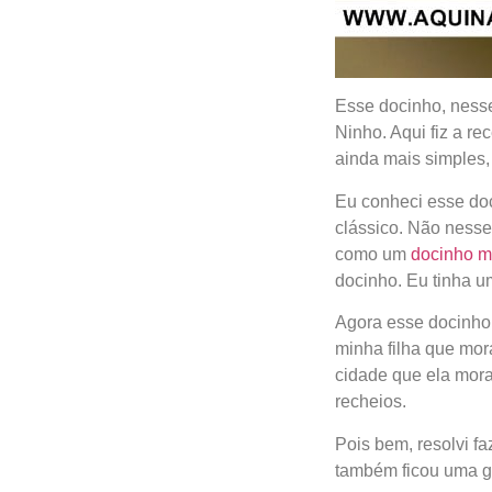
Esse docinho, nesse
Ninho. Aqui fiz a r
ainda mais simples
Eu conheci esse do
clássico. Não ness
como um
docinho m
docinho. Eu tinha u
Agora esse docinho 
minha filha que mor
cidade que ela mora
recheios.
Pois bem, resolvi f
também ficou uma g