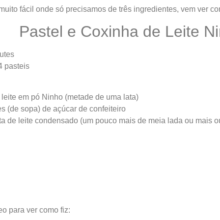
muito fácil onde só precisamos de três ingredientes, vem ver co
Pastel e Coxinha de Leite N
utes
 pasteis
 leite em pó Ninho (metade de uma lata)
es (de sopa) de açúcar de confeiteiro
ata de leite condensado (um pouco mais de meia lada ou mais 
eo para ver como fiz: