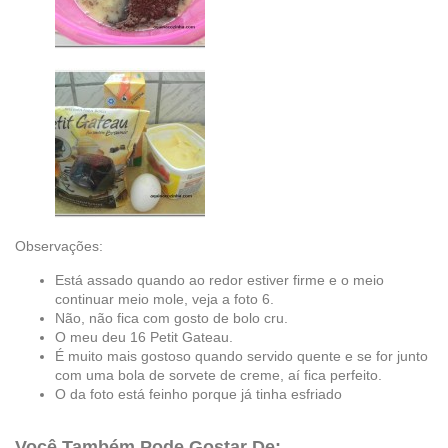
Observações:
Está assado quando ao redor estiver firme e o meio
continuar meio mole, veja a foto 6.
Não, não fica com gosto de bolo cru.
O meu deu 16 Petit Gateau.
É muito mais gostoso quando servido quente e se for junto
com uma bola de sorvete de creme, aí fica perfeito.
O da foto está feinho porque já tinha esfriado
Você Também Pode Gostar De: