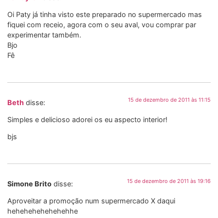
Oi Paty já tinha visto este preparado no supermercado mas
fiquei com receio, agora com o seu aval, vou comprar par
experimentar também.
Bjo
Fê
15 de dezembro de 2011 às 11:15
Beth
disse:
Simples e delicioso adorei os eu aspecto interior!
bjs
15 de dezembro de 2011 às 19:16
Simone Brito
disse:
Aproveitar a promoção num supermercado X daqui
hehehehehehehehhe