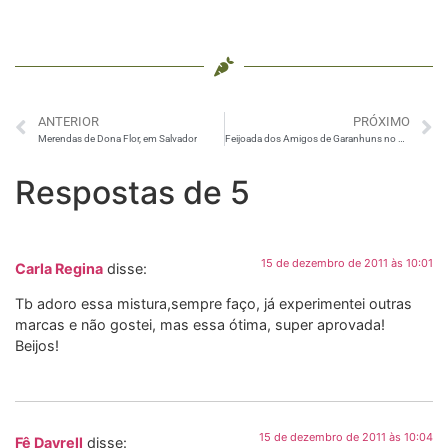
ANTERIOR
PRÓXIMO
Merendas de Dona Flor, em Salvador
Feijoada dos Amigos de Garanhuns no Facebook
Respostas de 5
15 de dezembro de 2011 às 10:01
Carla Regina
disse:
Tb adoro essa mistura,sempre faço, já experimentei outras
marcas e não gostei, mas essa ótima, super aprovada!
Beijos!
15 de dezembro de 2011 às 10:04
Fê Dayrell
disse: