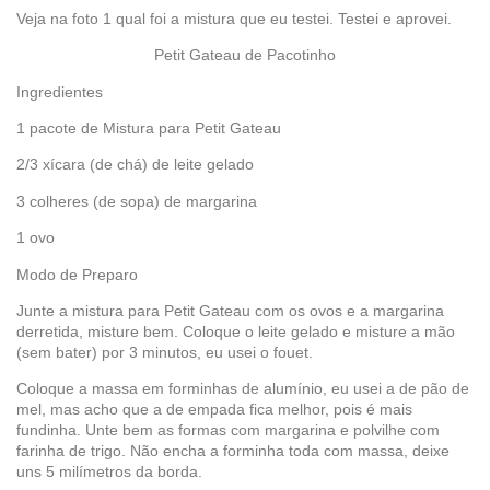
Veja na foto 1 qual foi a mistura que eu testei. Testei e aprovei.
Petit Gateau de Pacotinho
Ingredientes
1 pacote de Mistura para Petit Gateau
2/3 xícara (de chá) de leite gelado
3 colheres (de sopa) de margarina
1 ovo
Modo de Preparo
Junte a mistura para Petit Gateau com os ovos e a margarina
derretida, misture bem. Coloque
o leite gelado e misture a mão
(sem bater) por 3 minutos, eu usei o fouet.
Coloque a massa em forminhas de alumínio, eu usei a de pão de
mel, mas acho que a de empada fica melhor, pois é mais
fundinha. Unte bem as formas com margarina e polvilhe com
farinha de trigo. Não encha a forminha toda com massa, deixe
uns 5 milímetros da borda.