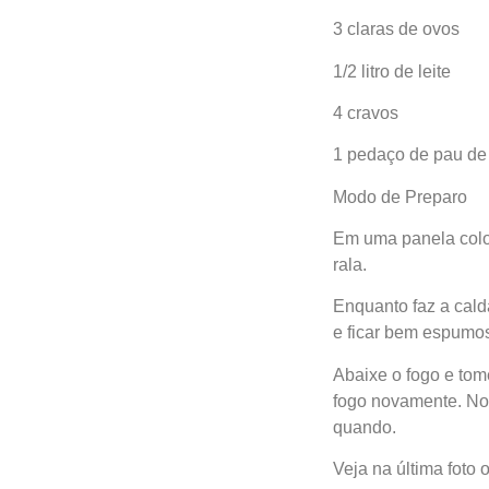
3 claras de ovos
1/2 litro de leite
4 cravos
1 pedaço de pau de
Modo de Preparo
Em uma panela coloq
rala.
Enquanto faz a cald
e ficar bem espumos
Abaixe o fogo e tome
fogo novamente. No
quando.
Veja na última foto 