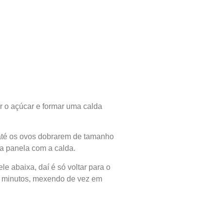
r o açúcar e formar uma calda
 até os ovos dobrarem de tamanho
na panela com a calda.
ele abaixa, daí é só voltar para o
0 minutos, mexendo de vez em