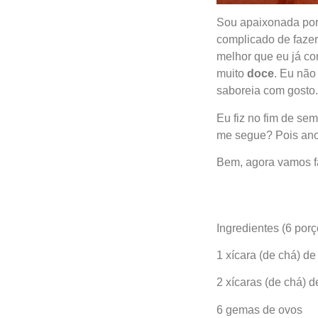
Sou apaixonada po
complicado de fazer
melhor que eu já co
muito
doce
. Eu não
saboreia com gosto.
Eu fiz no fim de s
me segue? Pois ano
Bem, agora vamos fa
Ingredientes (6 por
1 xícara (de chá) d
2 xícaras (de chá) d
6 gemas de ovos