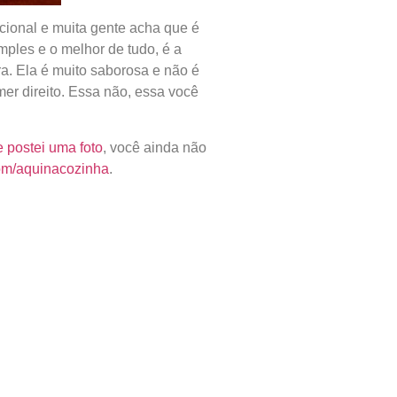
cional e muita gente acha que é
ples e o melhor de tudo, é a
ra. Ela é muito saborosa e não é
er direito. Essa não, essa você
 postei uma foto
, você ainda não
om/aquinacozinha
.