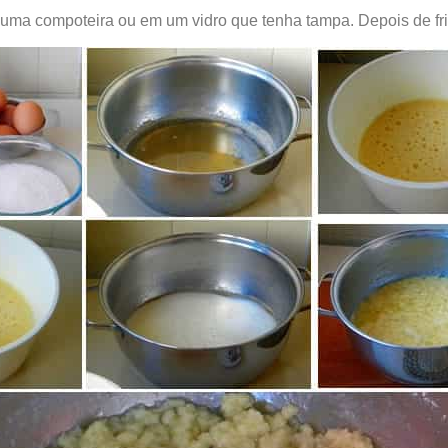
ma compoteira ou em um vidro que tenha tampa. Depois de frio