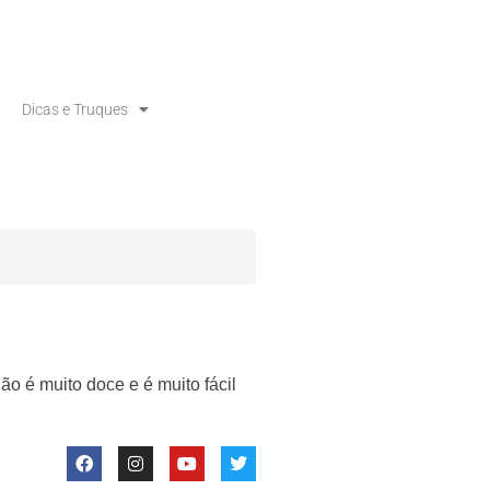
Dicas e Truques
ão é muito doce e é muito fácil