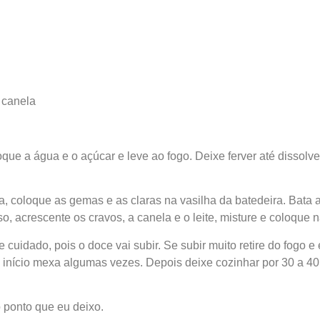
 canela
ue a água e o açúcar e leve ao fogo. Deixe ferver até dissolve
a, coloque as gemas e as claras na vasilha da batedeira. Bata
o, acrescente os cravos, a canela e o leite, misture e coloque 
 cuidado, pois o doce vai subir. Se subir muito retire do fogo e 
 início mexa algumas vezes. Depois deixe cozinhar por 30 a 4
o ponto que eu deixo.