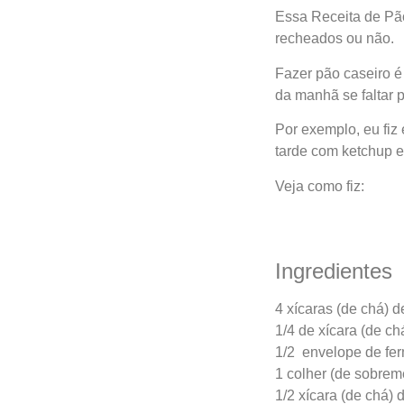
Essa Receita de P
recheados ou não.
Fazer pão caseiro é
da manhã se faltar
Por exemplo, eu fi
tarde com ketchup e
Veja como fiz:
Ingredientes
4 xícaras (de chá) de
1/4 de xícara (de ch
1/2 envelope de fer
1 colher (de sobrem
1/2 xícara (de chá) 