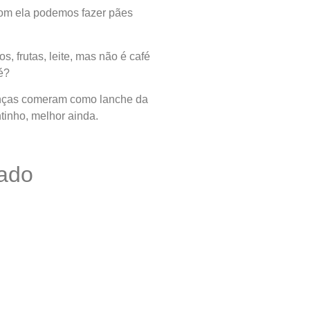
Com ela podemos fazer pães
, frutas, leite, mas não é café
é?
ianças comeram como lanche da
tinho, melhor ainda.
ado