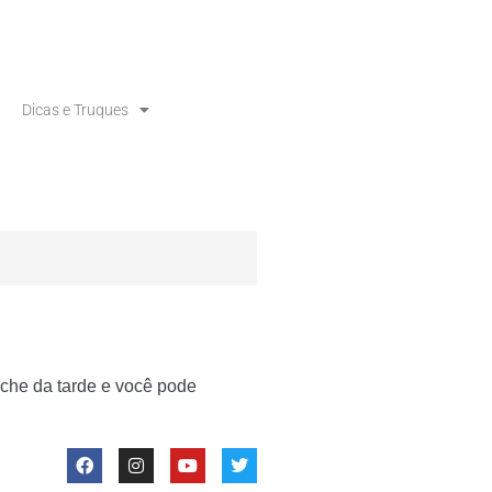
Dicas e Truques
nche da tarde e você pode