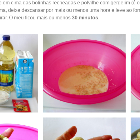
e em cima das bolinhas recheadas e polvilhe com gergelim (é o
a, deixe descansar por mais ou menos uma hora e leve ao for
ourar. O meu ficou mais ou menos
30 minutos
.