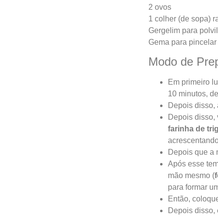
2 ovos
1 colher (de sopa) r
Gergelim para polvi
Gema para pincelar
Modo de Pre
Em primeiro lu
10 minutos, d
Depois disso, 
Depois disso, 
farinha de tri
acrescentando
Depois que a 
Após esse tem
mão mesmo (
para formar u
Então, coloqu
Depois disso,