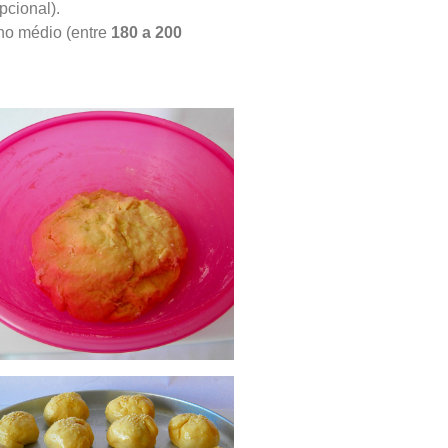
pcional).
no médio (entre
180 a 200