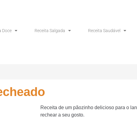
a Doce
Receita Salgada
Receita Saudável
Recheado
Receita de um pãozinho delicioso para o la
rechear a seu gosto.