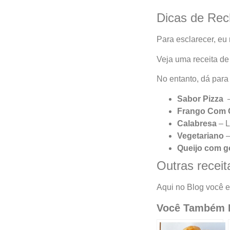
Dicas de Rec
Para esclarecer, e
Veja uma receita d
No entanto, dá para
Sabor Pizza
–
Frango Com 
Calabresa
– L
Vegetariano
–
Queijo com g
Outras receit
Aqui no Blog você e
Você Também P