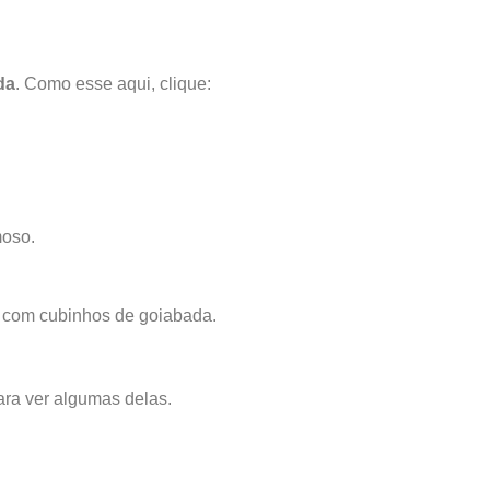
da
. Como esse aqui, clique:
moso.
) com cubinhos de goiabada.
ra ver algumas delas.