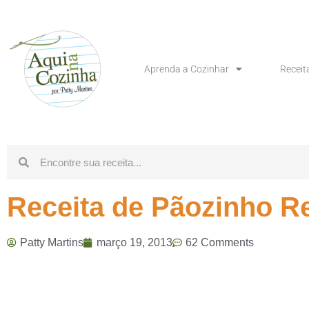
Aprenda a Cozinhar
Receit
Receita de Pãozinho 
Patty Martins
março 19, 2013
62 Comments