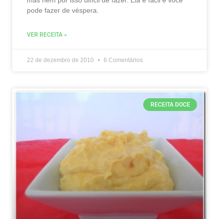
mas nem por isso difícil de fazer. Ela é fácil e você
pode fazer de véspera.
VER RECEITA »
22 de dezembro de 2010
6 Comentários
RECEITA DOCE