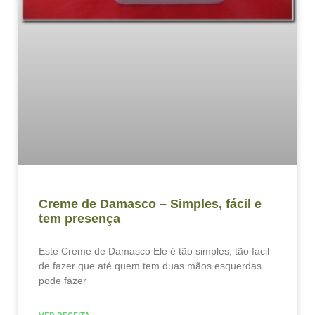
Creme de Damasco – Simples, fácil e
tem presença
Este Creme de Damasco Ele é tão simples, tão fácil
de fazer que até quem tem duas mãos esquerdas
pode fazer