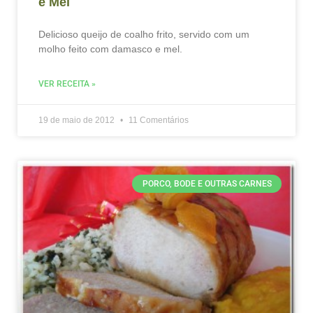
e Mel
Delicioso queijo de coalho frito, servido com um
molho feito com damasco e mel.
VER RECEITA »
19 de maio de 2012
11 Comentários
PORCO, BODE E OUTRAS CARNES