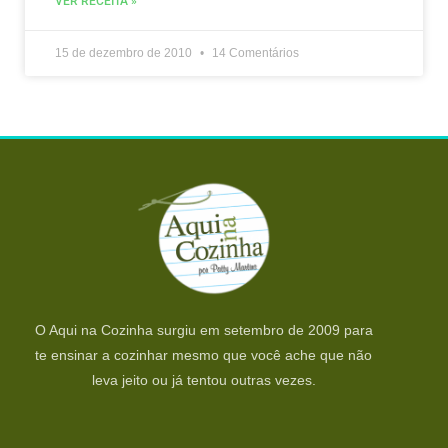
VER RECEITA »
15 de dezembro de 2010
14 Comentários
O Aqui na Cozinha surgiu em setembro de 2009 para
te ensinar a cozinhar mesmo que você ache que não
leva jeito ou já tentou outras vezes.