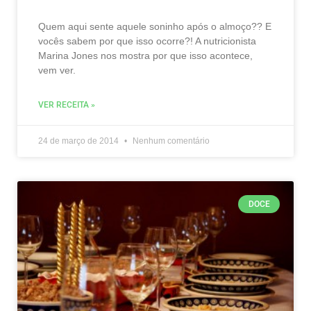
Quem aqui sente aquele soninho após o almoço?? E
vocês sabem por que isso ocorre?! A nutricionista
Marina Jones nos mostra por que isso acontece,
vem ver.
VER RECEITA »
24 de março de 2014
Nenhum comentário
DOCE