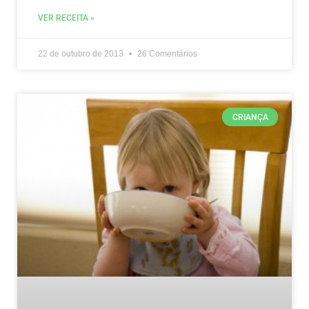
VER RECEITA »
22 de outubro de 2013
26 Comentários
CRIANÇA