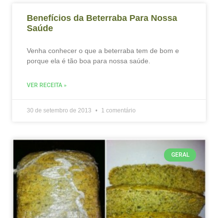
Benefícios da Beterraba Para Nossa
Saúde
Venha conhecer o que a beterraba tem de bom e
porque ela é tão boa para nossa saúde.
VER RECEITA »
30 de setembro de 2013
1 comentário
GERAL