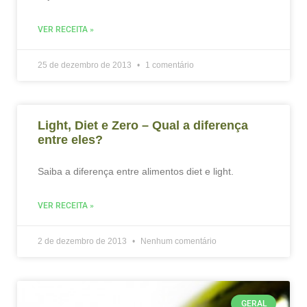
VER RECEITA »
25 de dezembro de 2013
1 comentário
Light, Diet e Zero – Qual a diferença
entre eles?
Saiba a diferença entre alimentos diet e light.
VER RECEITA »
2 de dezembro de 2013
Nenhum comentário
GERAL