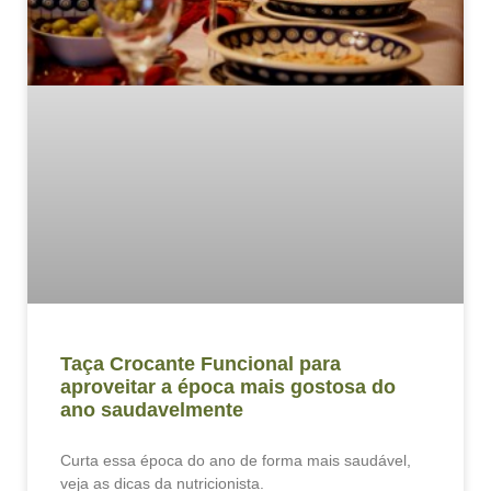
Taça Crocante Funcional para
aproveitar a época mais gostosa do
ano saudavelmente
Curta essa época do ano de forma mais saudável,
veja as dicas da nutricionista.