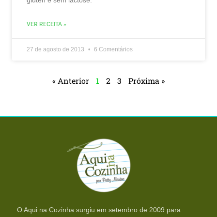
VER RECEITA »
27 de agosto de 2013
6 Comentários
« Anterior
1
2
3
Próxima »
O Aqui na Cozinha surgiu em setembro de 2009 para