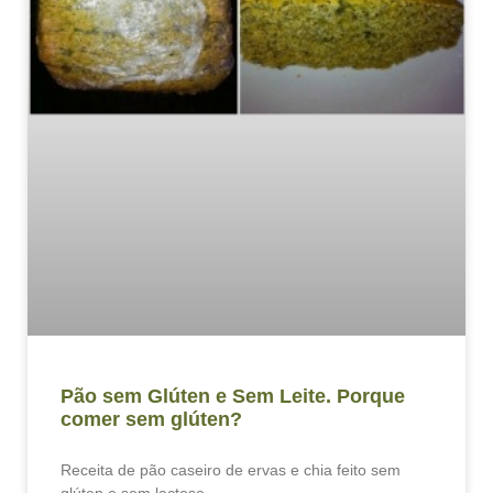
Pão sem Glúten e Sem Leite. Porque
comer sem glúten?
Receita de pão caseiro de ervas e chia feito sem
glúten e sem lactose.