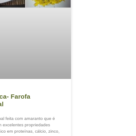
ca- Farofa
al
nal feita com amaranto que é
 excelentes propriedades
Rico em proteínas, cálcio, zinco,