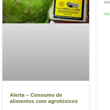
sis
VER
Alerta – Consumo de
alimentos com agrotóxicos