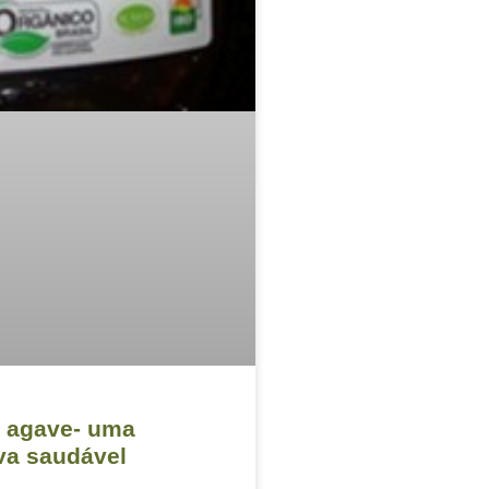
e agave- uma
iva saudável