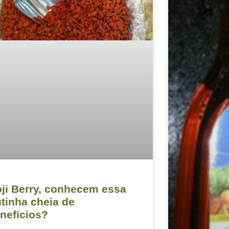
ji Berry, conhecem essa
utinha cheia de
nefícios?