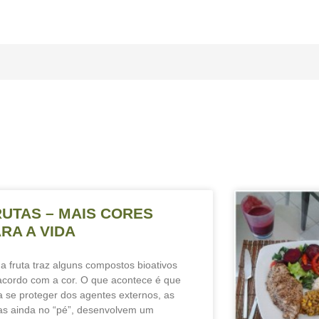
RUTAS – MAIS CORES
RA A VIDA
a fruta traz alguns compostos bioativos
acordo com a cor. O que acontece é que
a se proteger dos agentes externos, as
tas ainda no “pé”, desenvolvem um