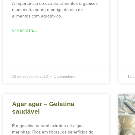
A importância do uso de alimentos orgânicos
e um alerta sobre o perigo do uso de
alimentos com agrotóxico.
VER RECEITA »
19 de agosto de 2013
1 comentário
12 d
Agar agar – Gelatina
saudável
É a gelatina natural extraída de algas
marinhas. Rica em fibras, os benefícios do