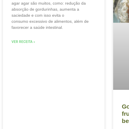
agar agar são muitos, como: redução da
absorção de gordurinhas, aumenta a
saciedade e com isso evita o
consumo excessivo de alimentos, além de
favorecer a saúde intestinal.
VER RECEITA »
Go
fr
be