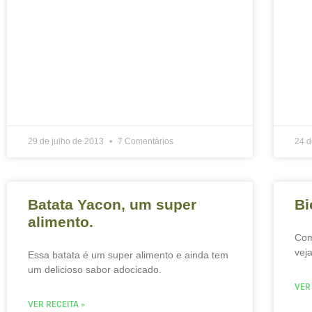
29 de julho de 2013
7 Comentários
24 d
Batata Yacon, um super
Bi
alimento.
Com
vej
Essa batata é um super alimento e ainda tem
um delicioso sabor adocicado.
VER
VER RECEITA »