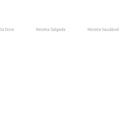
ita Doce
Receita Salgada
Receita Saudável