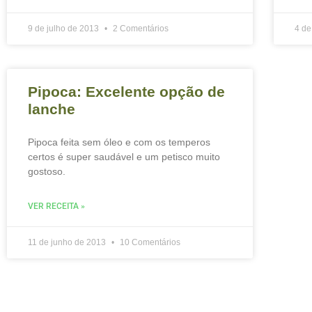
9 de julho de 2013
2 Comentários
4 de
Pipoca: Excelente opção de
lanche
Pipoca feita sem óleo e com os temperos
certos é super saudável e um petisco muito
gostoso.
VER RECEITA »
11 de junho de 2013
10 Comentários