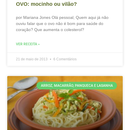
OVO: mocinho ou vilão?
por Mariana Jones Olá pessoal, Quem aqui já não
ouviu falar que o ovo não é bom para saúde do
coração? Que aumenta o colesterol?
VER RECEITA »
21 de maio de 2013
6 Comentários
ARROZ, MACARRÃO, PANQUECA E LASANHA