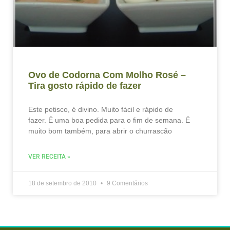
Ovo de Codorna Com Molho Rosé –
Tira gosto rápido de fazer
Este petisco, é divino. Muito fácil e rápido de
fazer. É uma boa pedida para o fim de semana. É
muito bom também, para abrir o churrascão
VER RECEITA »
18 de setembro de 2010
9 Comentários