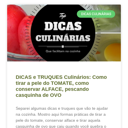
DICAS CULINÁRIAS
DICAS e TRUQUES Culinários: Como
tirar a pele do TOMATE, como
conservar ALFACE, pescando
casquinha de OVO
Separei algumas dicas e truques que vão te ajudar
na cozinha. Mostro aqui formas práticas de tirar a
pele do tomate, conservar alface e tirar aquela
casquinha de ovo que caiu quando você quebra o