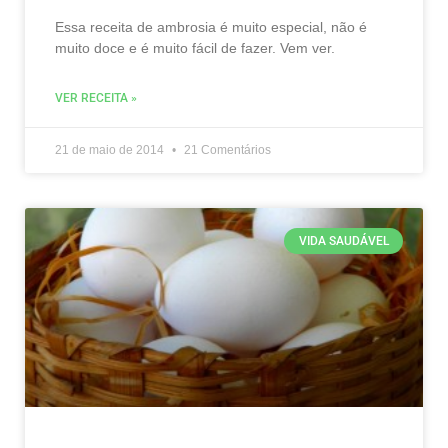
Essa receita de ambrosia é muito especial, não é
muito doce e é muito fácil de fazer. Vem ver.
VER RECEITA »
21 de maio de 2014
21 Comentários
VIDA SAUDÁVEL