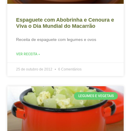
Espaguete com Abobrinha e Cenoura e
Viva o Dia Mundial do Macarrão
Receita de espaguete com legumes e ovos
VER RECEITA »
25 de outubro de 2012
6 Comentários
LEGUMES E VEGETAIS