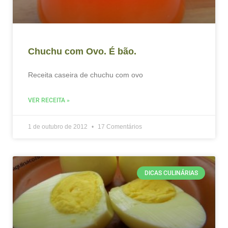
Chuchu com Ovo. É bão.
Receita caseira de chuchu com ovo
VER RECEITA »
1 de outubro de 2012
17 Comentários
DICAS CULINÁRIAS