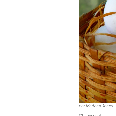
por Mariana Jones
Olá pessoal,