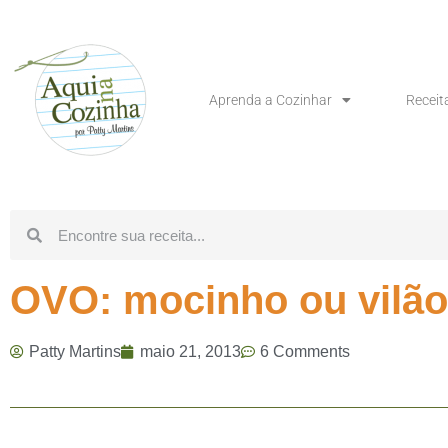
Aprenda a Cozinhar
Receit
OVO: mocinho ou vilã
Patty Martins
maio 21, 2013
6 Comments