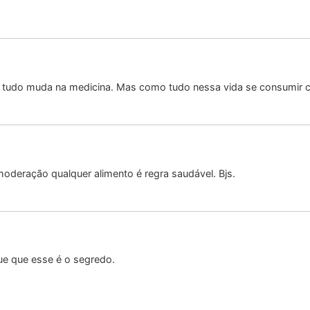
o tudo muda na medicina. Mas como tudo nessa vida se consumir 
oderação qualquer alimento é regra saudável. Bjs.
e que esse é o segredo.