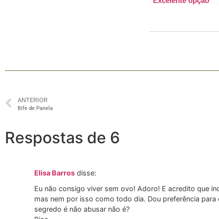
Excelente opção
de lanche
ANTERIOR
Bife de Panela
Respostas de 6
Elisa Barros
disse:
Eu não consigo viver sem ovo! Adoro! E acredito que 
mas nem por isso como todo dia. Dou preferência para
segredo é não abusar não é?