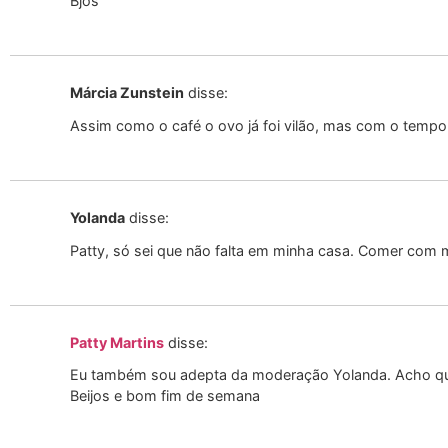
Bjos
Márcia Zunstein
disse:
Assim como o café o ovo já foi vilão, mas com o temp
Yolanda
disse:
Patty, só sei que não falta em minha casa. Comer com m
Patty Martins
disse:
Eu também sou adepta da moderação Yolanda. Acho qu
Beijos e bom fim de semana