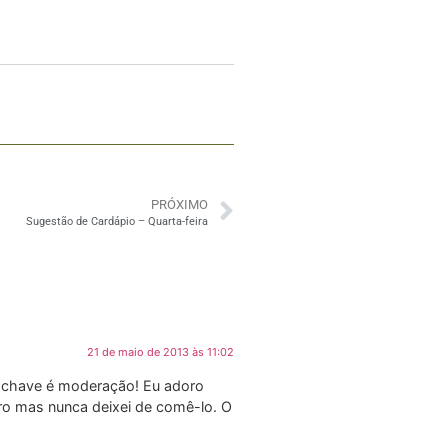
PRÓXIMO
Sugestão de Cardápio – Quarta-feira
21 de maio de 2013 às 11:02
a chave é moderação! Eu adoro
ro mas nunca deixei de comê-lo. O