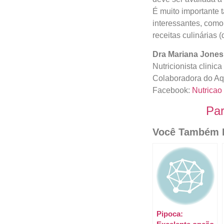
É muito importante 
interessantes, como
receitas culinárias 
Dra Mariana Jones
Nutricionista clinic
Colaboradora do Aq
Facebook:
Nutricao
Par
Você Também P
Pipoca: