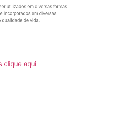
er utilizados em diversas formas
o e incorporados em diversas
e qualidade de vida.
 clique aqui