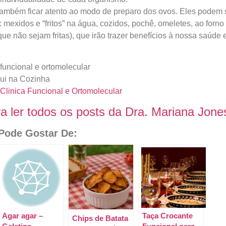
também ficar atento ao modo de preparo dos ovos. Eles podem s
: mexidos e “fritos” na água, cozidos, pochê, omeletes, ao forn
(que não sejam fritas), que irão trazer benefícios à nossa saúde 
a funcional e ortomolecular
ui na Cozinha
 Clinica Funcional e Ortomolecular
a ler todos os posts da Dra. Mariana Jones
ode Gostar De:
Agar agar –
Taça Crocante
Chips de Batata