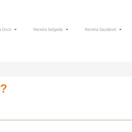
a Doce
Receita Salgada
Receita Saudável
o?