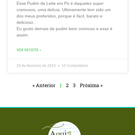
Esse Pudim de Leite em Pó é daqueles super
cremosos, uma delícia. Ultimamente tem sido um
dos meus preferidos, porque é fácil, barato e
delicioso.
Eu gosto demais de pudim bem cremoso e esse é
assim.
VER RECEITA »
20 de fevereiro de 2016
15 Comentários
« Anterior
1
2
3
Próxima »