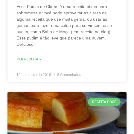
Esse Pudim de Claras é uma receita ótima para
sobremesa e você pode aproveitar as claras de
alguma receita que use muita gema, ou usar as
gemas para fazer uma calda para servir com esse
pudim, como Baba de Moça (tem receita no blog).
Esse pudim é tão leve que parece uma nuvem.
Delicioso!
VER RECEITA »
19 de março de 2016
6 Comentários
RECEITA DOCE