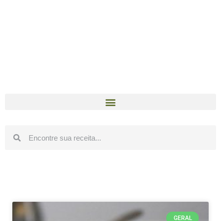
GERAL