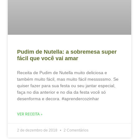
Pudim de Nutella: a sobremesa super
fácil que você vai amar
Receita de Pudim de Nutella muito deliciosa e
também muito fácil, mas muito fácil messsssmo. Se
quiser fazer para sua festa ou seu jantar especial,
faça no dia anterior e no dia da festa você só
desenforma e decora. #aprendercozinhar
VER RECEITA »
2 de dezembro de 2018
2 Comentários