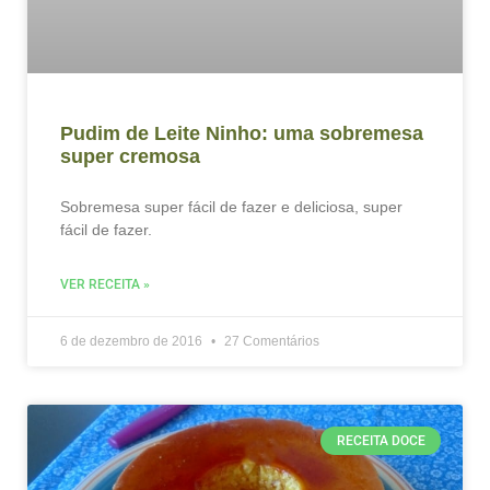
Pudim de Leite Ninho: uma sobremesa
super cremosa
Sobremesa super fácil de fazer e deliciosa, super
fácil de fazer.
VER RECEITA »
6 de dezembro de 2016
27 Comentários
RECEITA DOCE