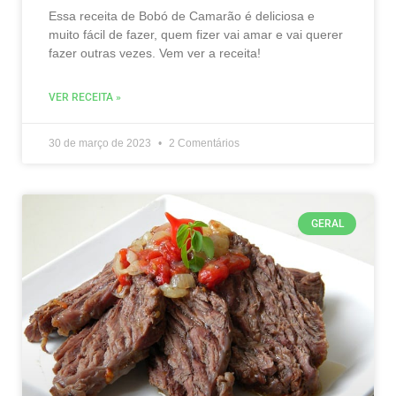
Essa receita de Bobó de Camarão é deliciosa e
muito fácil de fazer, quem fizer vai amar e vai querer
fazer outras vezes. Vem ver a receita!
VER RECEITA »
30 de março de 2023
2 Comentários
GERAL