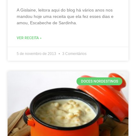
A Gislaine, leitora aqui do blog há vários anos nos
mandou hoje uma receita que ela fez esses dias e
amou, Escabeche de Sardinha.
VER RECEITA »
5 de novembro de 2013
3 Comentários
DOCES NORDESTINOS