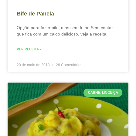
Bife de Panela
Opção para fazer bife, mas sem fritar. Sem contar
que fica com um caldo delicioso, veja a receita.
VER RECEITA »
20 de maio de 2013
28 Comentários
CARNE, LINGUIÇA