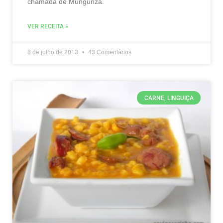
chamada de Mungunzá.
VER RECEITA »
8 de julho de 2013
43 Comentários
CARNE, LINGUIÇA