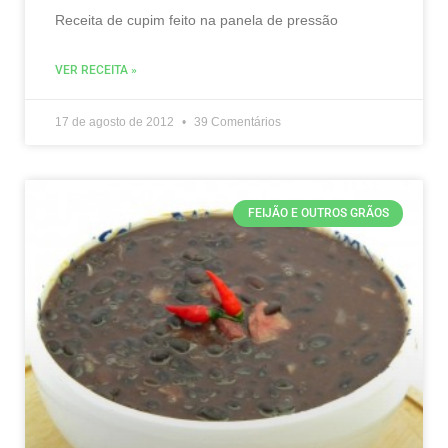
Receita de cupim feito na panela de pressão
VER RECEITA »
17 de agosto de 2012
39 Comentários
FEIJÃO E OUTROS GRÃOS