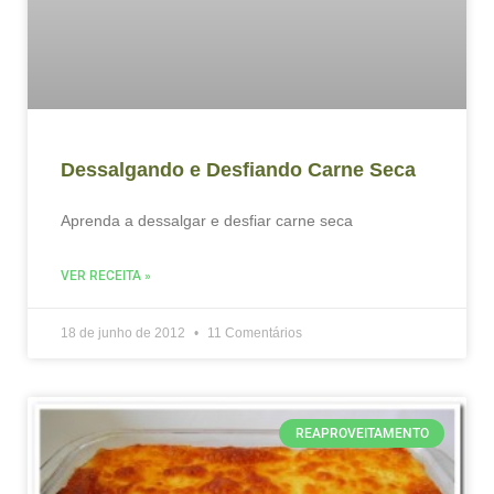
Dessalgando e Desfiando Carne Seca
Aprenda a dessalgar e desfiar carne seca
VER RECEITA »
18 de junho de 2012
11 Comentários
REAPROVEITAMENTO