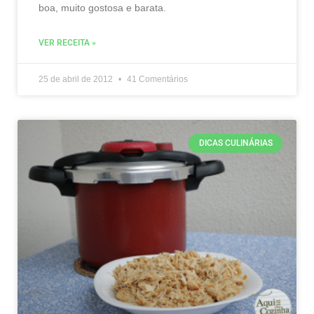
boa, muito gostosa e barata.
VER RECEITA »
25 de abril de 2012
41 Comentários
DICAS CULINÁRIAS