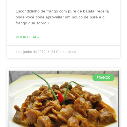
Escondidinho de frango com purê de batata, receita
onde você pode aproveitar um pouco de purê e o
frango que sobrou
VER RECEITA »
4 de junho de 2012
84 Comentários
FRANGO