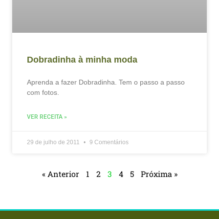
Dobradinha à minha moda
Aprenda a fazer Dobradinha. Tem o passo a passo
com fotos.
VER RECEITA »
29 de julho de 2011
9 Comentários
« Anterior
1
2
3
4
5
Próxima »