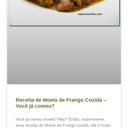
Receita de Moela de Frango Cozida –
Você já comeu?
Você já comeu moela? Não? Então, experimente
essa receita de Moela de Frango cozida, ela é muito