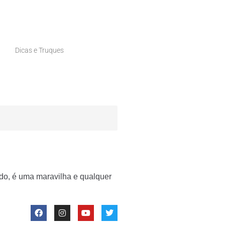
Dicas e Truques
do, é uma maravilha e qualquer