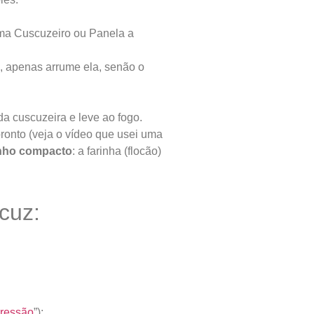
a Cuscuzeiro ou Panela a
, apenas arrume ela, senão o
 cuscuzeira e leve ao fogo.
ronto (veja o vídeo que usei uma
nho compacto
: a farinha (flocão)
cuz:
Pressão
”);