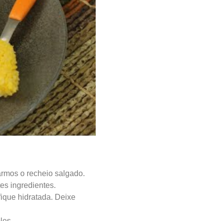
rmos o recheio salgado.
es ingredientes.
fique hidratada. Deixe
les.