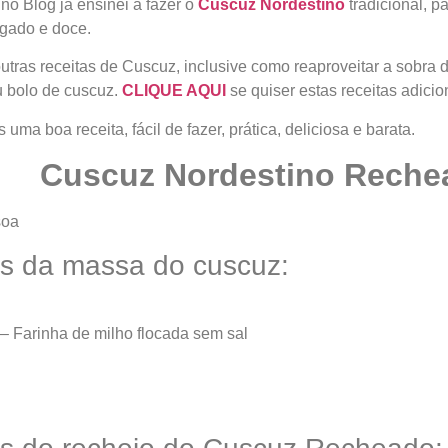
no Blog já ensinei a fazer o
Cuscuz Nordestino
tradicional, p
lgado e doce.
utras receitas de Cuscuz, inclusive como reaproveitar a sobra 
u bolo de cuscuz.
CLIQUE AQUI
se quiser estas receitas adicio
 uma boa receita, fácil de fazer, prática, deliciosa e barata.
Cuscuz Nordestino Reche
soa
es da massa do cuscuz:
– Farinha de milho flocada sem sal