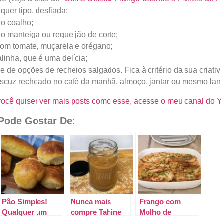
quer tipo, desfiada;
jo coalho;
jo manteiga ou requeijão de corte;
com tomate, muçarela e orégano;
linha, que é uma delícia;
de de opções de recheios salgados. Fica à critério da sua criat
scuz recheado no café da manhã, almoço, jantar ou mesmo lan
você quiser ver mais posts como esse, acesse o meu canal do 
ode Gostar De:
Pão Simples!
Nunca mais
Frango com
Qualquer um
compre Tahine
Molho de