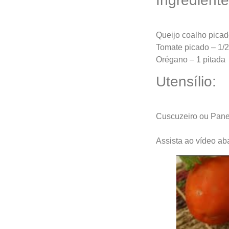
Ingredient
Queijo coalho picad
Tomate picado – 1/
Orégano – 1 pitada
Utensílio:
Cuscuzeiro ou Pane
Assista ao vídeo aba