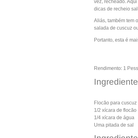
vez, recheado. Aqui 
dicas de recheio sa
Aliás, também tem o
salada de cuscuz o
Portanto, esta é mais
Rendimento: 1 Pes
Ingredient
Flocão para cuscuz 
1/2 xícara de flocão
1/4 xícara de água
Uma pitada de sal