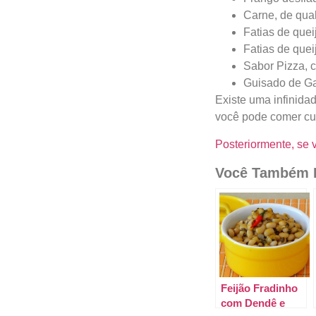
Carne, de qual
Fatias de quei
Fatias de quei
Sabor Pizza, 
Guisado de Ga
Existe uma infinida
você pode comer cu
Posteriormente, se 
Você Também P
Feijão Fradinho
com Dendê e