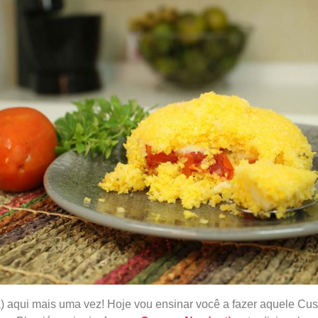
a) aqui mais uma vez! Hoje vou ensinar você a fazer aquele Cu