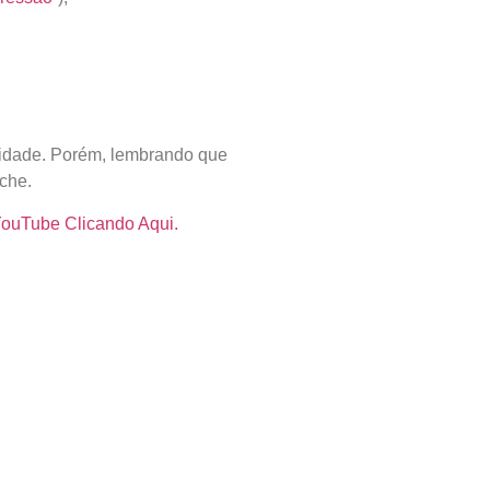
ividade. Porém, lembrando que
che.
YouTube Clicando Aqui.