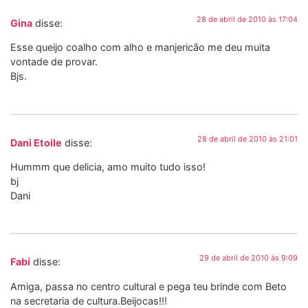
28 de abril de 2010 às 17:04
Gina
disse:
Esse queijo coalho com alho e manjericão me deu muita
vontade de provar.
Bjs.
28 de abril de 2010 às 21:01
Dani Etoile
disse:
Hummm que delicia, amo muito tudo isso!
bj
Dani
29 de abril de 2010 às 9:09
Fabí
disse:
Amiga, passa no centro cultural e pega teu brinde com Beto
na secretaria de cultura.Beijocas!!!