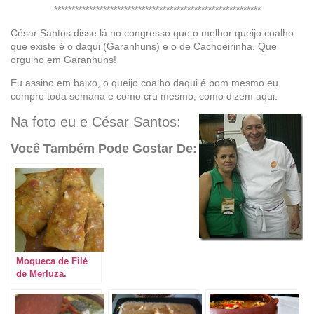
***********************************************************
César Santos disse lá no congresso que o melhor queijo coalho
que existe é o daqui (Garanhuns) e o de Cachoeirinha. Que
orgulho em Garanhuns!
Eu assino em baixo, o queijo coalho daqui é bom mesmo eu
compro toda semana e como cru mesmo, como dizem aqui.
Na foto eu e César Santos:
Você Também Pode Gostar De:
Moqueca de Filé
de Merluza.
Usando Minha
Panela de Barro.