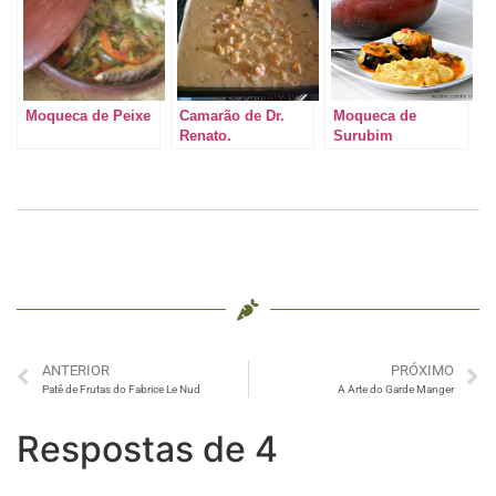
Moqueca de Peixe
Camarão de Dr.
Moqueca de
Renato.
Surubim
ANTERIOR
PRÓXIMO
Patê de Frutas do Fabrice Le Nud
A Arte do Garde Manger
Respostas de 4