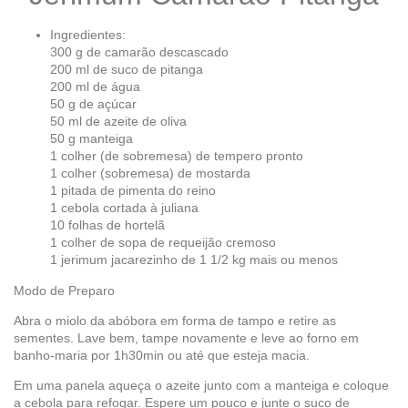
Ingredientes:
300 g de camarão descascado
200 ml de suco de pitanga
200 ml de água
50 g de açúcar
50 ml de azeite de oliva
50 g manteiga
1 colher (de sobremesa) de tempero pronto
1 colher (sobremesa) de mostarda
1 pitada de pimenta do reino
1 cebola cortada à juliana
10 folhas de hortelã
1 colher de sopa de requeijão cremoso
1 jerimum jacarezinho de 1 1/2 kg mais ou menos
Modo de Preparo
Abra o miolo da abóbora em forma de tampo e retire as
sementes. Lave bem, tampe novamente e leve ao forno em
banho-maria por 1h30min ou até que esteja macia.
Em uma panela aqueça o azeite junto com a manteiga e coloque
a cebola para refogar. Espere um pouco e junte o suco de