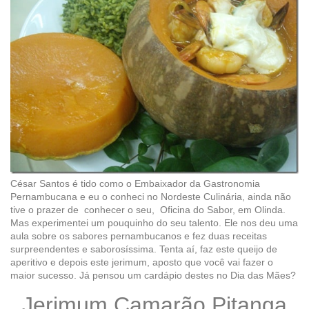
César Santos é tido como o Embaixador da Gastronomia
Pernambucana e eu o conheci no Nordeste Culinária, ainda não
tive o prazer de conhecer o seu, Oficina do Sabor, em Olinda.
Mas experimentei um pouquinho do seu talento. Ele nos deu uma
aula sobre os sabores pernambucanos e fez duas receitas
surpreendentes e saborosíssima. Tenta aí, faz este queijo de
aperitivo e depois este jerimum, aposto que você vai fazer o
maior sucesso. Já pensou um cardápio destes no Dia das Mães?
Jerimum Camarão Pitanga