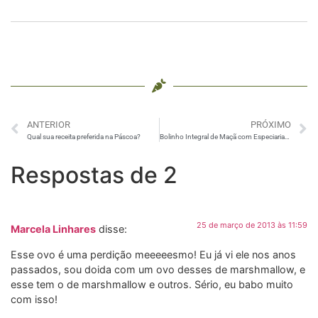
ANTERIOR
PRÓXIMO
Qual sua receita preferida na Páscoa?
Bolinho Integral de Maçã com Especiarias – Muffin
Respostas de 2
25 de março de 2013 às 11:59
Marcela Linhares
disse:
Esse ovo é uma perdição meeeeesmo! Eu já vi ele nos anos
passados, sou doida com um ovo desses de marshmallow, e
esse tem o de marshmallow e outros. Sério, eu babo muito
com isso!