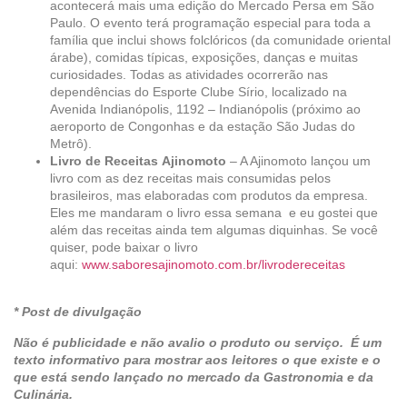
acontecerá mais uma edição do Mercado Persa em São
Paulo. O evento terá programação especial para toda a
família que inclui shows folclóricos (da comunidade oriental
árabe), comidas típicas, exposições, danças e muitas
curiosidades. Todas as atividades ocorrerão nas
dependências do Esporte Clube Sírio, localizado na
Avenida Indianópolis, 1192 – Indianópolis (próximo ao
aeroporto de Congonhas e da estação São Judas do
Metrô).
Livro de Receitas Ajinomoto
– A Ajinomoto lançou um
livro com as dez receitas mais consumidas pelos
brasileiros, mas elaboradas com produtos da empresa.
Eles me mandaram o livro essa semana e eu gostei que
além das receitas ainda tem algumas diquinhas. Se você
quiser, pode baixar o livro
aqui:
www.saboresajinomoto.com.br/livrodereceitas
* Post de divulgação
Não é publicidade e não avalio o produto ou serviço. É um
texto informativo para mostrar aos leitores o que existe e o
que está sendo lançado no mercado da Gastronomia e da
Culinária.