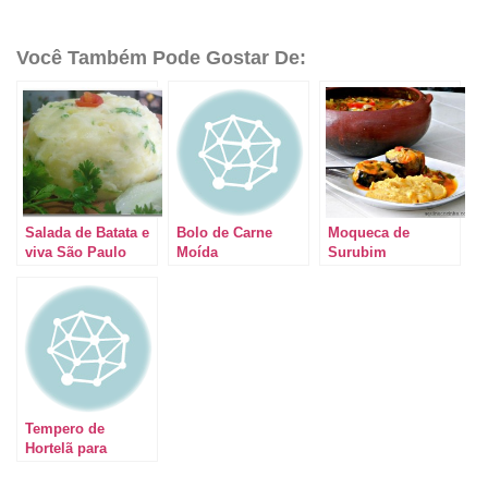
Você Também Pode Gostar De:
Salada de Batata e
Bolo de Carne
Moqueca de
viva São Paulo
Moída
Surubim
pelo aniversário.
Tempero de
Hortelã para
Carnes