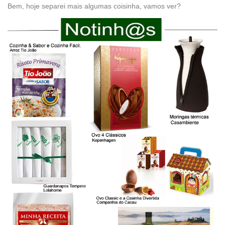
Bem, hoje separei mais algumas coisinha, vamos ver?