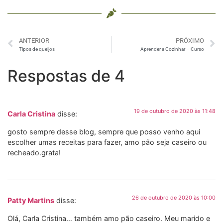
ANTERIOR
PRÓXIMO
Tipos de queijos
Aprender a Cozinhar – Curso
Respostas de 4
19 de outubro de 2020 às 11:48
Carla Cristina
disse:
gosto sempre desse blog, sempre que posso venho aqui
escolher umas receitas para fazer, amo pão seja caseiro ou
recheado.grata!
26 de outubro de 2020 às 10:00
Patty Martins
disse:
Olá, Carla Cristina… também amo pão caseiro. Meu marido e