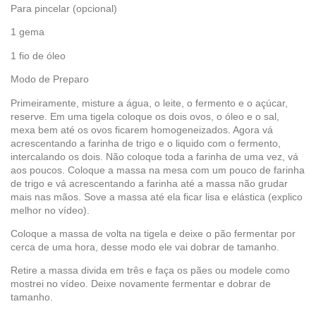
Para pincelar (opcional)
1 gema
1 fio de óleo
Modo de Preparo
Primeiramente, misture a água, o leite, o fermento e o açúcar,
reserve. Em uma tigela coloque os dois ovos, o óleo e o sal,
mexa bem até os ovos ficarem homogeneizados. Agora vá
acrescentando a farinha de trigo e o liquido com o fermento,
intercalando os dois. Não coloque toda a farinha de uma vez, vá
aos poucos. Coloque a massa na mesa com um pouco de farinha
de trigo e vá acrescentando a farinha até a massa não grudar
mais nas mãos. Sove a massa até ela ficar lisa e elástica (explico
melhor no vídeo).
Coloque a massa de volta na tigela e deixe o pão fermentar por
cerca de uma hora, desse modo ele vai dobrar de tamanho.
Retire a massa divida em três e faça os pães ou modele como
mostrei no vídeo. Deixe novamente fermentar e dobrar de
tamanho.