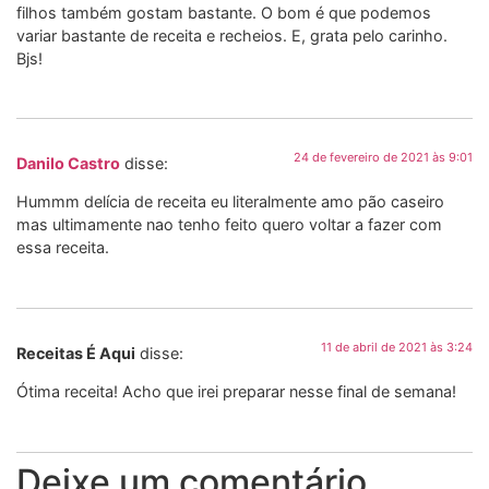
filhos também gostam bastante. O bom é que podemos
variar bastante de receita e recheios. E, grata pelo carinho.
Bjs!
24 de fevereiro de 2021 às 9:01
Danilo Castro
disse:
Hummm delícia de receita eu literalmente amo pão caseiro
mas ultimamente nao tenho feito quero voltar a fazer com
essa receita.
11 de abril de 2021 às 3:24
Receitas É Aqui
disse:
Ótima receita! Acho que irei preparar nesse final de semana!
Deixe um comentário