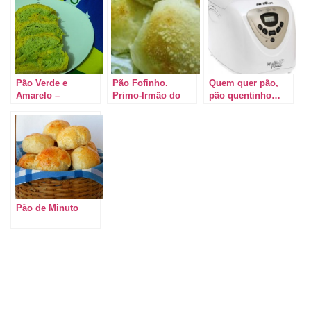
Pão Verde e
Pão Fofinho.
Quem quer pão,
Amarelo –
Primo-Irmão do
pão quentinho…
Brasilllll!!!!!!
Pão Delícia da
Bahia!
Pão de Minuto