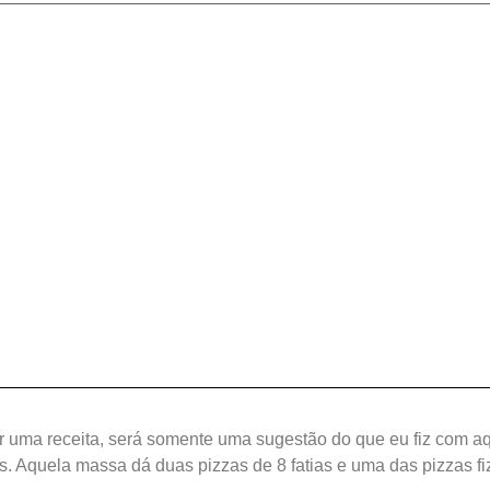
r uma receita, será somente uma sugestão do que eu fiz com a
ás. Aquela massa dá duas pizzas de 8 fatias e uma das pizzas fi