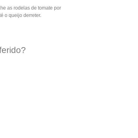
he as rodelas de tomate por
 o queijo derreter.
ferido?