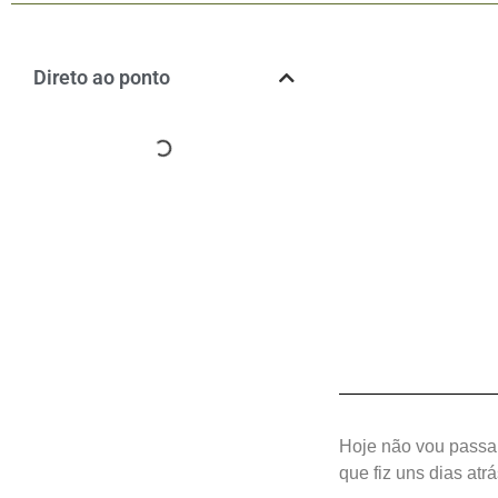
Direto ao ponto
Hoje não vou passa
que fiz uns dias atr