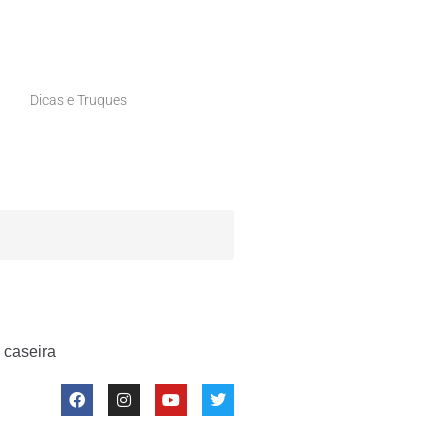
Dicas e Truques
 caseira