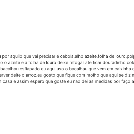
 por aqui!o que vai precisar é cebola,alho,azeite,folha de louro,p
 o azeite e a folha de louro deixe refogar ate ficar douradinho c
 bacalhau esfiapado eu aqui uso o bacalhau que vem em caixinha 
erver deite o arroz.eu gosto que fique com molho que aqui se diz
 casa e assim espero que goste eu nao dei as medidas por faço a