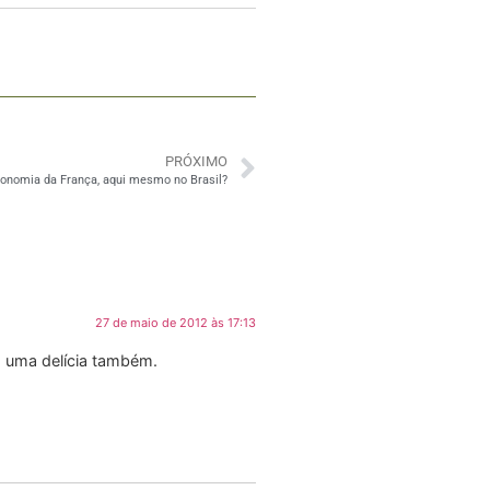
PRÓXIMO
onomia da França, aqui mesmo no Brasil?
27 de maio de 2012 às 17:13
a uma delícia também.