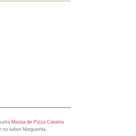
quela
Massa de Pizza Caseira
z no sabor Marguerita.