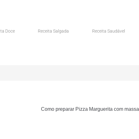
ita Doce
Receita Salgada
Receita Saudável
Como preparar Pizza Marguerita com massa