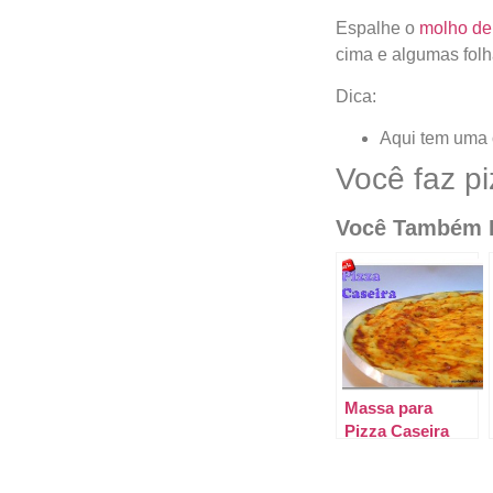
Espalhe o
molho de
cima e algumas folh
Dica:
Aqui tem uma 
Você faz p
Você Também P
Massa para
Pizza Caseira