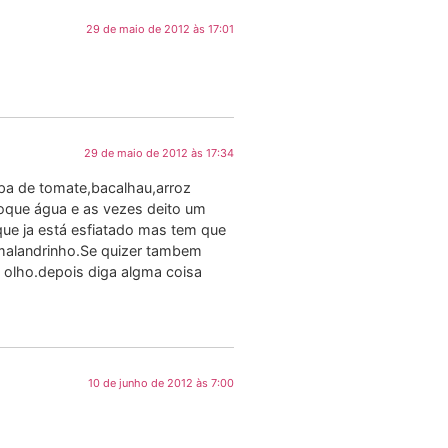
29 de maio de 2012 às 17:01
29 de maio de 2012 às 17:34
olpa de tomate,bacalhau,arroz
oloque água e as vezes deito um
que ja está esfiatado mas tem que
 malandrinho.Se quizer tambem
 olho.depois diga algma coisa
10 de junho de 2012 às 7:00