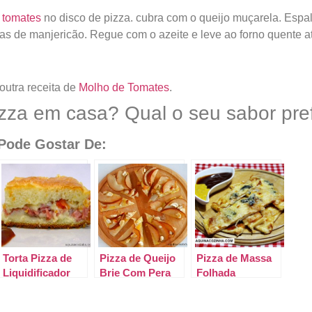
 tomates
no disco de pizza. cubra com o queijo muçarela. Espal
as de manjericão. Regue com o azeite e leve ao forno quente até
outra receita de
Molho de Tomates
.
izza em casa? Qual o seu sabor pre
ode Gostar De:
Torta Pizza de
Pizza de Queijo
Pizza de Massa
Liquidificador
Brie Com Pera
Folhada