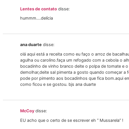
Lentes de contato
disse:
hummm….delícia
ana duarte
disse:
olá aqui está a receita como eu faço o arroz de bacalhau
agulha ou carolino.faça um refogado com a cebola o alho
bocadinho de vinho branco deite o polpa de tomate e o
demolhar,deite sal pimenta a gosto quando começar a f
pode por pimento aos bocadinhos que fica bom.aqui em
como ficou e se gostou. bjs ana duarte
McCoy
disse:
EU acho que o certo de se escrever eh ” Mussarela” !