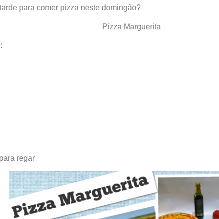
à tarde para comer pizza neste domingão?
Pizza Marguerita
:
para regar