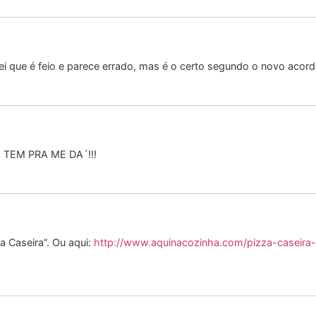
 que é feio e parece errado, mas é o certo segundo o novo acordo
TEM PRA ME DA´!!!
za Caseira”. Ou aqui:
http://www.aquinacozinha.com/pizza-caseira-r