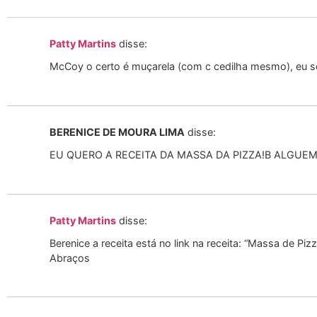
Patty Martins
disse:
McCoy o certo é muçarela (com c cedilha mesmo), eu sei
BERENICE DE MOURA LIMA
disse:
EU QUERO A RECEITA DA MASSA DA PIZZA!B ALGUEM 
Patty Martins
disse:
Berenice a receita está no link na receita: “Massa de Piz
Abraços