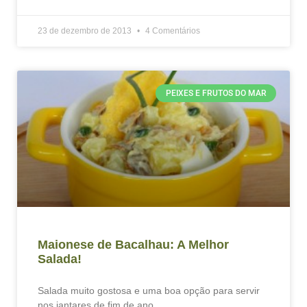
23 de dezembro de 2013
4 Comentários
PEIXES E FRUTOS DO MAR
Maionese de Bacalhau: A Melhor
Salada!
Salada muito gostosa e uma boa opção para servir
nos jantares de fim de ano.