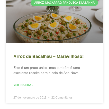
ARROZ, MACARRÃO, PANQUECA E LASANHA
Arroz de Bacalhau – Maravilhoso!
Este é um prato único, mas também é uma
excelente receita para a ceia de Ano Novo.
VER RECEITA »
27 de novembro de 2011
22 Comentários