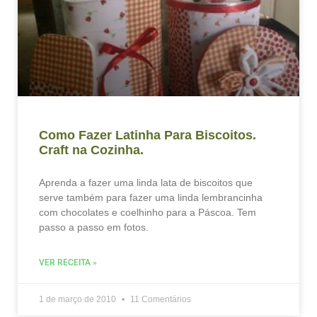
Como Fazer Latinha Para Biscoitos.
Craft na Cozinha.
Aprenda a fazer uma linda lata de biscoitos que
serve também para fazer uma linda lembrancinha
com chocolates e coelhinho para a Páscoa. Tem
passo a passo em fotos.
VER RECEITA »
1 de março de 2010
11 Comentários