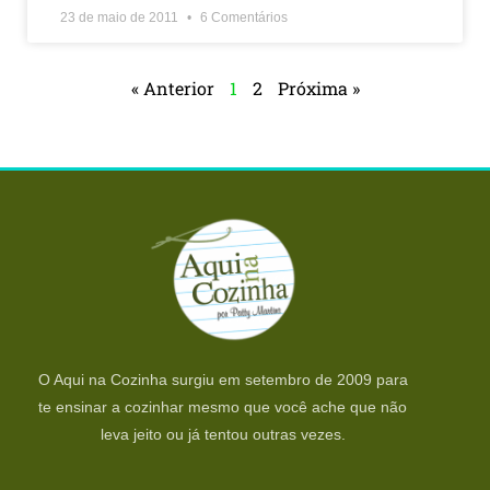
23 de maio de 2011
6 Comentários
« Anterior
1
2
Próxima »
O Aqui na Cozinha surgiu em setembro de 2009 para
te ensinar a cozinhar mesmo que você ache que não
leva jeito ou já tentou outras vezes.