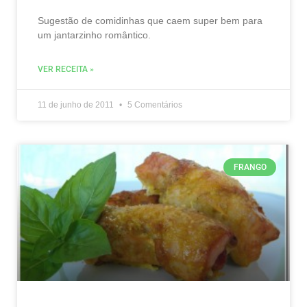
Sugestão de comidinhas que caem super bem para
um jantarzinho romântico.
VER RECEITA »
11 de junho de 2011
5 Comentários
FRANGO