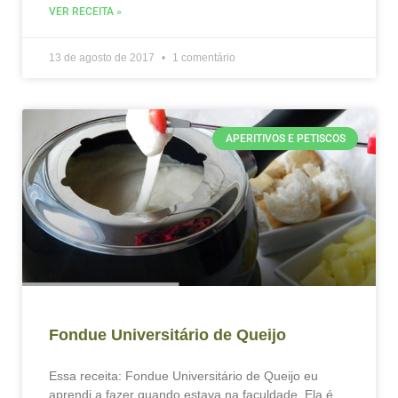
VER RECEITA »
13 de agosto de 2017
1 comentário
APERITIVOS E PETISCOS
Fondue Universitário de Queijo
Essa receita: Fondue Universitário de Queijo eu
aprendi a fazer quando estava na faculdade. Ela é