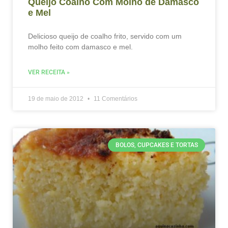
Queijo Coalho Com Molho de Damasco
e Mel
Delicioso queijo de coalho frito, servido com um
molho feito com damasco e mel.
VER RECEITA »
19 de maio de 2012
11 Comentários
BOLOS, CUPCAKES E TORTAS