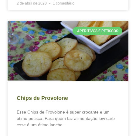
2 de abril de 2020
1 comentário
APERITIVOS E PETISCOS
Chips de Provolone
Esse Chips de Provolone é super crocante e um
ótimo petisco. Para quem faz alimentação low carb
esse é um ótimo lanche.