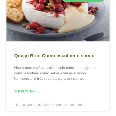
Queijo Brie: Como escolher e servir.
Neste post você vai saber tudo sobre o queijo brie,
como escolher, como servir, com qual vinho
harmonizar e três receitas para te inspirar.
VER RECEITA »
15 de novembro de 2023
Nenhum comentário