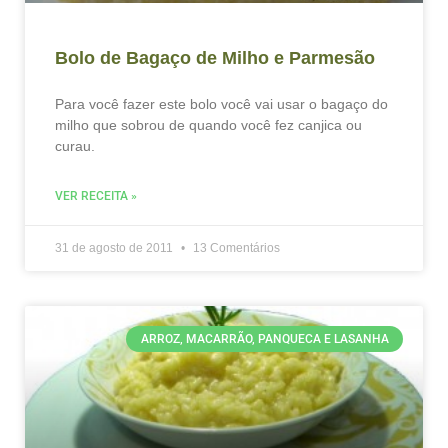
Bolo de Bagaço de Milho e Parmesão
Para você fazer este bolo você vai usar o bagaço do
milho que sobrou de quando você fez canjica ou
curau.
VER RECEITA »
31 de agosto de 2011
13 Comentários
ARROZ, MACARRÃO, PANQUECA E LASANHA