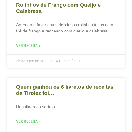
Rolinhos de Frango com Queijo e
Calabresa
Aprenda a fazer estes deliciosos rolinhas feitos com
filé de frango e recheado com queijo e calabresa.
VER RECEITA »
26 de maio de 2011
14 Comentários
Quem ganhou os 6 livretos de receitas
da Tirolez foi…
Resultado do sorteio
VER RECEITA »