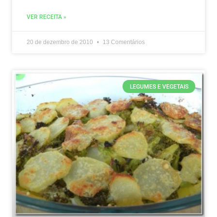
VER RECEITA »
20 de dezembro de 2010
13 Comentários
LEGUMES E VEGETAIS