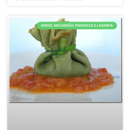
ARROZ, MACARRÃO, PANQUECA E LASANHA