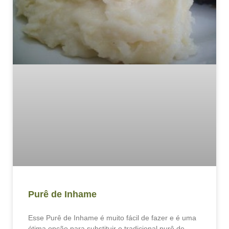
Purê de Inhame
Esse Purê de Inhame é muito fácil de fazer e é uma
ótima opção para substituir o tradicional purê de