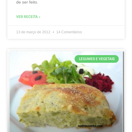
de ser feito.
VER RECEITA »
13 de março de 2012
14 Comentários
LEGUMES E VEGETAIS