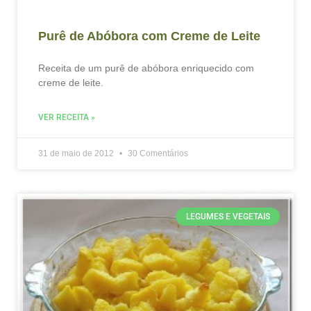
Purê de Abóbora com Creme de Leite
Receita de um purê de abóbora enriquecido com
creme de leite.
VER RECEITA »
31 de maio de 2012
30 Comentários
LEGUMES E VEGETAIS