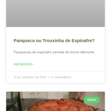
Panqueca ou Trouxinha de Espinafre?
Panquecas de espinafre servida de forma diferente.
VER RECEITA »
11 de setembro de 2010
6 Comentários
GERAL