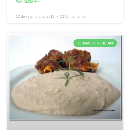
VER RECEITA »
13 de setembro de 2011
13 Comentários
LEGUMES E VEGETAIS