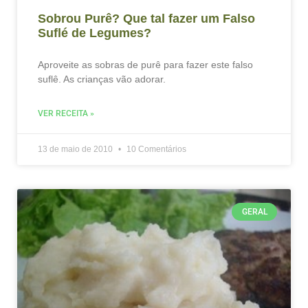
Sobrou Purê? Que tal fazer um Falso
Suflé de Legumes?
Aproveite as sobras de purê para fazer este falso
suflê. As crianças vão adorar.
VER RECEITA »
13 de maio de 2010
10 Comentários
GERAL