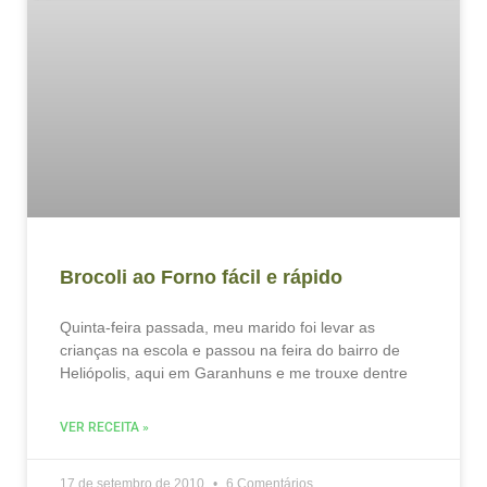
Brocoli ao Forno fácil e rápido
Quinta-feira passada, meu marido foi levar as
crianças na escola e passou na feira do bairro de
Heliópolis, aqui em Garanhuns e me trouxe dentre
VER RECEITA »
17 de setembro de 2010
6 Comentários