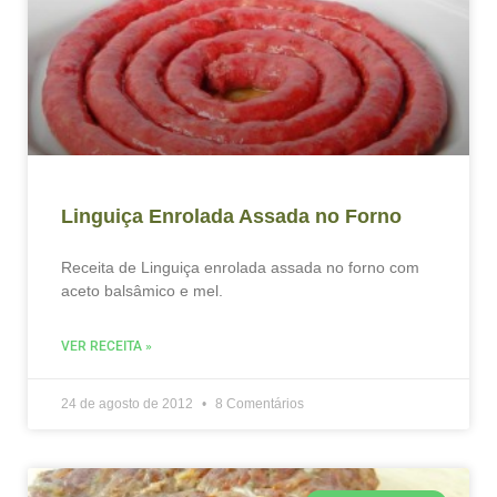
Linguiça Enrolada Assada no Forno
Receita de Linguiça enrolada assada no forno com
aceto balsâmico e mel.
VER RECEITA »
24 de agosto de 2012
8 Comentários