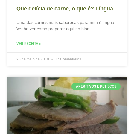
Que delícia de carne, o que é? Língua.
Uma das carnes mais saborosas para mim é língua.
Venha ver como preparar aqui no blog.
VER RECEITA »
26 de maio de 2010
17 Comentários
APERITIVOS E PETISCOS