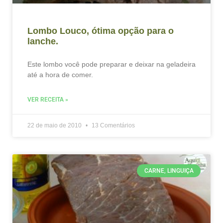
Lombo Louco, ótima opção para o
lanche.
Este lombo você pode preparar e deixar na geladeira
até a hora de comer.
VER RECEITA »
22 de maio de 2010
13 Comentários
CARNE, LINGUIÇA