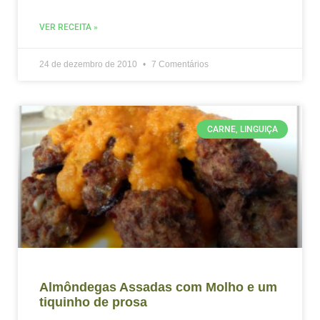
VER RECEITA »
24 de dezembro de 2010
7 Comentários
CARNE, LINGUIÇA
Almôndegas Assadas com Molho e um
tiquinho de prosa