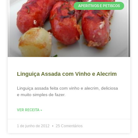
APERITIVOS E PETISCOS
Linguiça Assada com Vinho e Alecrim
Linguiça assada feita com vinho e alecrim, deliciosa
e muito simples de fazer.
VER RECEITA »
1 de junho de 2012
25 Comentários