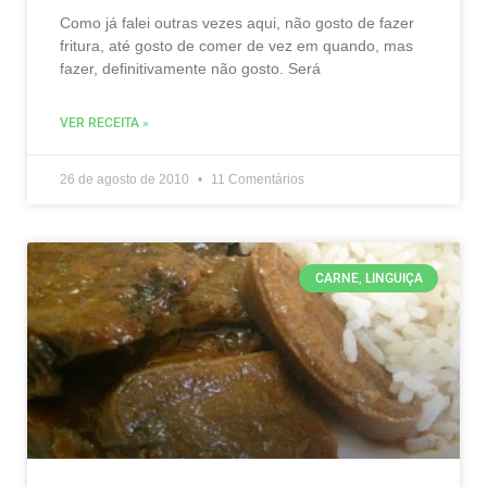
Como já falei outras vezes aqui, não gosto de fazer
fritura, até gosto de comer de vez em quando, mas
fazer, definitivamente não gosto. Será
VER RECEITA »
26 de agosto de 2010
11 Comentários
CARNE, LINGUIÇA