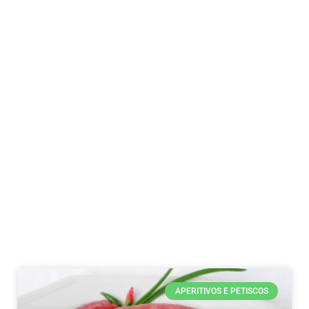
APERITIVOS E PETISCOS