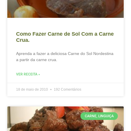
Como Fazer Carne de Sol Com a Carne
Crua.
Aprenda a fazer a deliciosa Carne do Sol Nordestina
a partir da carne crua.
VER RECEITA »
18 de maio de 2010
192 Comentários
CARNE, LINGUIÇA