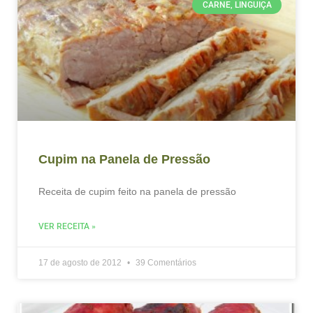
CARNE, LINGUIÇA
Cupim na Panela de Pressão
Receita de cupim feito na panela de pressão
VER RECEITA »
17 de agosto de 2012
39 Comentários