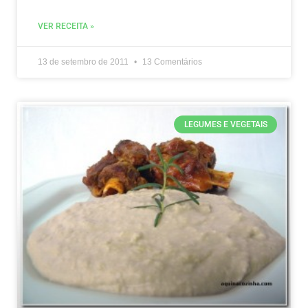
VER RECEITA »
13 de setembro de 2011
13 Comentários
LEGUMES E VEGETAIS