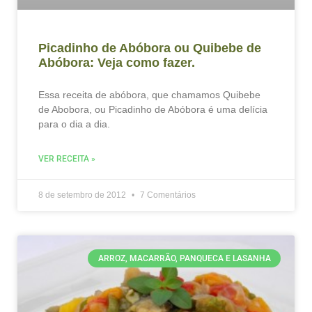
Picadinho de Abóbora ou Quibebe de
Abóbora: Veja como fazer.
Essa receita de abóbora, que chamamos Quibebe
de Abobora, ou Picadinho de Abóbora é uma delícia
para o dia a dia.
VER RECEITA »
8 de setembro de 2012
7 Comentários
ARROZ, MACARRÃO, PANQUECA E LASANHA