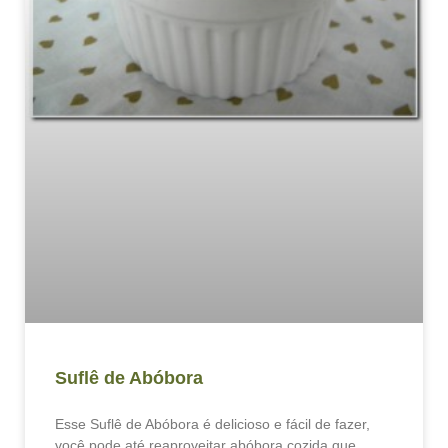
Suflê de Abóbora
Esse Suflê de Abóbora é delicioso e fácil de fazer,
você pode até reaproveitar abóbora cozida que