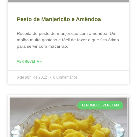
Pesto de Manjericão e Amêndoa
Receita de pesto de manjericão com amêndoa. Um
molho muito gostoso e fácil de fazer e que fica ótimo
para servir com macarrão.
VER RECEITA »
6 de abril de 2012
8 Comentários
LEGUMES E VEGETAIS