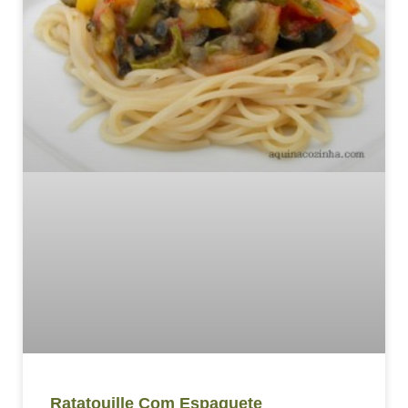
Ratatouille Com Espaguete