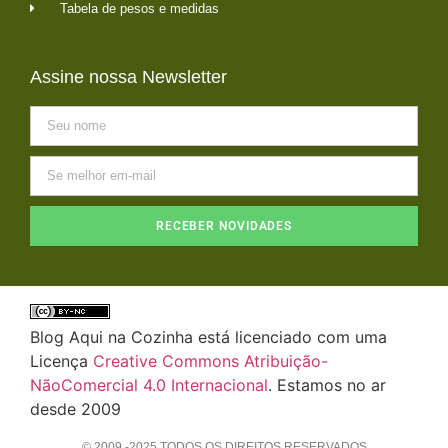
Tabela de pesos e medidas
Assine nossa Newsletter
RECEBER NOVIDADES
Blog Aqui na Cozinha está licenciado com uma
Licença
Creative Commons Atribuição-
NãoComercial 4.0 Internacional
. Estamos no ar
desde 2009
© 2009 -2025 TODOS OS DIREITOS RESERVADOS